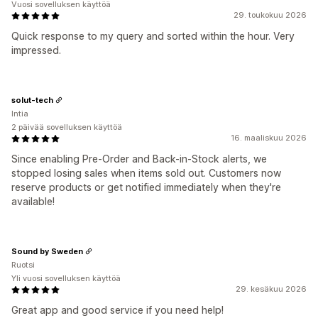
Vuosi sovelluksen käyttöä
29. toukokuu 2026
Quick response to my query and sorted within the hour. Very
impressed.
solut-tech
Intia
2 päivää sovelluksen käyttöä
16. maaliskuu 2026
Since enabling Pre-Order and Back-in-Stock alerts, we
stopped losing sales when items sold out. Customers now
reserve products or get notified immediately when they're
available!
Sound by Sweden
Ruotsi
Yli vuosi sovelluksen käyttöä
29. kesäkuu 2026
Great app and good service if you need help!