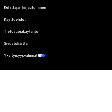
Kehittäjän kirjautuminen
Käyttöehdot
Tietosuojakäytäntö
Sivustokartta
Yksityisyysvalinnat