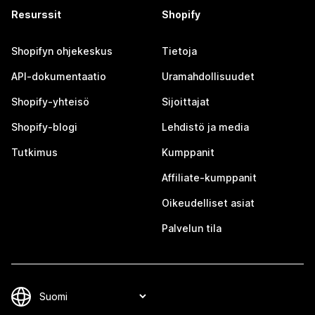
Resurssit
Shopify
Shopifyn ohjekeskus
Tietoja
API-dokumentaatio
Uramahdollisuudet
Shopify-yhteisö
Sijoittajat
Shopify-blogi
Lehdistö ja media
Tutkimus
Kumppanit
Affiliate-kumppanit
Oikeudelliset asiat
Palvelun tila