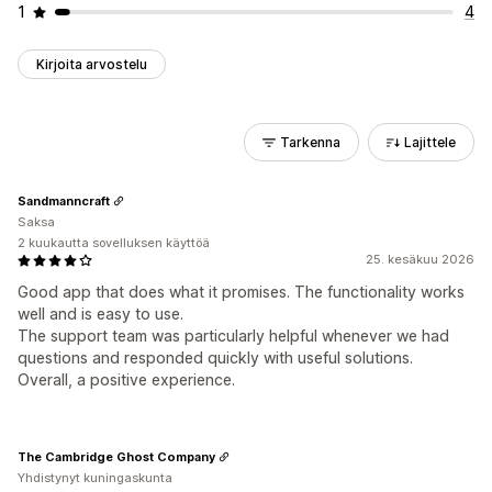
1
4
Kirjoita arvostelu
Tarkenna
Lajittele
Sandmanncraft
Saksa
2 kuukautta sovelluksen käyttöä
25. kesäkuu 2026
Good app that does what it promises. The functionality works
well and is easy to use.
The support team was particularly helpful whenever we had
questions and responded quickly with useful solutions.
Overall, a positive experience.
The Cambridge Ghost Company
Yhdistynyt kuningaskunta