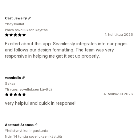
Cast Jewelry
Yhdysvallat
Päivä sovelluksen käyttöä
1. huhtikuu 2026
Excited about this app. Seamlessly integrates into our pages
and follows our design formatting. The team was very
responsive in helping me get it set up properly.
vannbells
Saksa
Yli vuosi sovelluksen käyttöä
4. toukokuu 2026
very helpful and quick in response!
Abstract Aromas
Yhdistynyt kuningaskunta
Noin 14 tuntia sovelluksen käyttöä