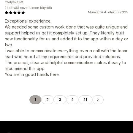
Yhdysvallat
11 päivää sovelluksen käyttöä
Muokattu 4. elokuu 2025
Exceptional experience.
We needed some custom work done that was quite unique and
support helped us get it completely set up. They literally built
new functionality for us and added it to the app within a day or
two.
I was able to communicate everything over a call with the team
lead who heard all my requirements and provided solutions.
The prompt, clear and helpful communication makes it easy to
recommend this app.
You are in good hands here.
1
2
3
4
11