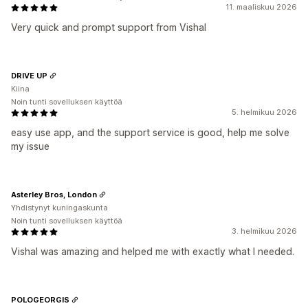
11. maaliskuu 2026
Very quick and prompt support from Vishal
DRIVE UP
Kiina
Noin tunti sovelluksen käyttöä
5. helmikuu 2026
easy use app, and the support service is good, help me solve
my issue
Asterley Bros, London
Yhdistynyt kuningaskunta
Noin tunti sovelluksen käyttöä
3. helmikuu 2026
Vishal was amazing and helped me with exactly what I needed.
POLOGEORGIS