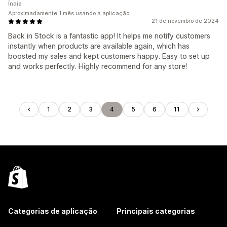
Índia
Aproximadamente 1 mês usando a aplicação
21 de novembro de 2024
Back in Stock is a fantastic app! It helps me notify customers
instantly when products are available again, which has
boosted my sales and kept customers happy. Easy to set up
and works perfectly. Highly recommend for any store!
1
2
3
4
5
6
11
Categorias de aplicação
Principais categorias