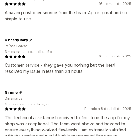
16 de maio de 2025
Amazing customer service from the team. App is great and so
simple to use.
Kinderly Baby
Países Baixos
3 meses usando a aplicação
16 de maio de 2025
Customer service - they gave you nothing but the best!
resolved my issue in less than 24 hours.
Rogerz
Dinamarca
13 dias usando a aplicação
Editado a 8 de abril de 2025
The technical assistance I received to fine-tune the app for my
shop was exceptional. The team went above and beyond to
ensure everything worked flawlessly. I am extremely satisfied
with the results and would highly recommend this app to