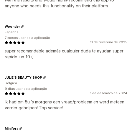
anyone who needs this functionality on their platform.
Woonder
Espanha
7 meses usando a aplicação
11 de fevereiro de 2025
super recomendable además cualquier duda te ayudan super
rapido. un 10 :)
JULIE'S BEAUTY SHOP
Bélgica
9 dias usando a aplicação
1 de dezembro de 2024
Ik had om 5u 's morgens een vraag/probleem en werd meteen
verder geholpen! Top service!
Minifora