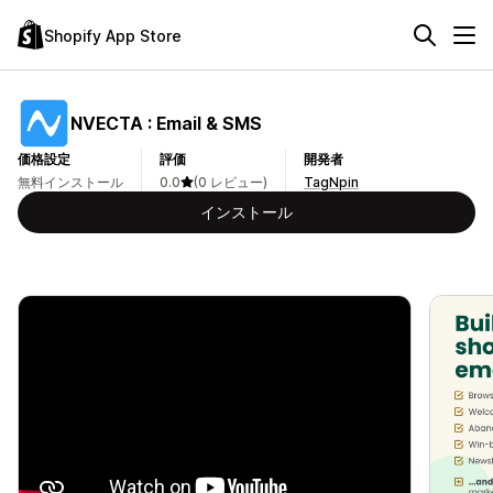
Shopify App Store
NVECTA : Email & SMS
価格設定
評価
開発者
無料インストール
0.0
(0 レビュー)
TagNpin
インストール