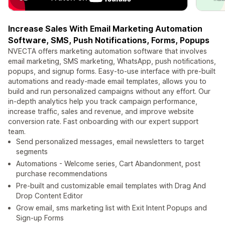
Increase Sales With Email Marketing Automation
Software, SMS, Push Notifications, Forms, Popups
NVECTA offers marketing automation software that involves
email marketing, SMS marketing, WhatsApp, push notifications,
popups, and signup forms. Easy-to-use interface with pre-built
automations and ready-made email templates, allows you to
build and run personalized campaigns without any effort. Our
in-depth analytics help you track campaign performance,
increase traffic, sales and revenue, and improve website
conversion rate. Fast onboarding with our expert support
team.
Send personalized messages, email newsletters to target
segments
Automations - Welcome series, Cart Abandonment, post
purchase recommendations
Pre-built and customizable email templates with Drag And
Drop Content Editor
Grow email, sms marketing list with Exit Intent Popups and
Sign-up Forms