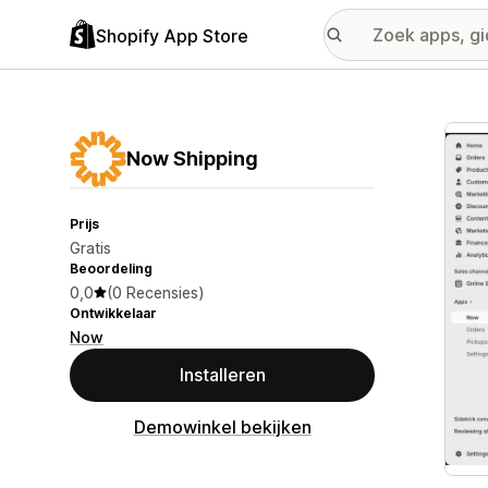
Shopify App Store
Galer
Now Shipping
Prijs
Gratis
Beoordeling
0,0
(0 Recensies)
Ontwikkelaar
Now
Installeren
Demowinkel bekijken