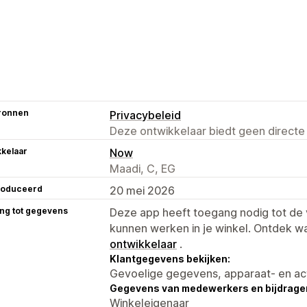
ronnen
Privacybeleid
Deze ontwikkelaar biedt geen directe
kelaar
Now
Maadi, C, EG
roduceerd
20 mei 2026
ng tot gegevens
Deze app heeft toegang nodig tot d
kunnen werken in je winkel. Ontdek w
ontwikkelaar
.
Klantgegevens bekijken:
Gevoelige gegevens, apparaat- en ac
Gegevens van medewerkers en bijdrager
Winkeleigenaar