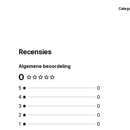
Categ
Recensies
Algemene beoordeling
0
5
0
4
0
3
0
2
0
1
0