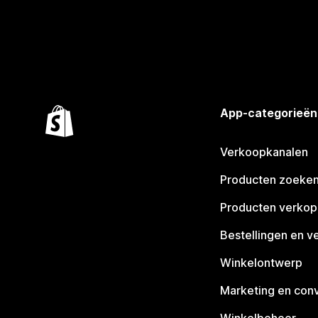
App-categorieën
Verkoopkanalen
Producten zoeke
Producten verko
Bestellingen en v
Winkelontwerp
Marketing en conv