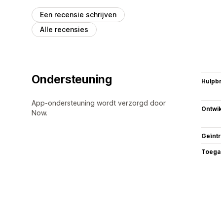
Een recensie schrijven
Alle recensies
Ondersteuning
Hulpb
App-ondersteuning wordt verzorgd door
Ontwik
Now.
Geïnt
Toega