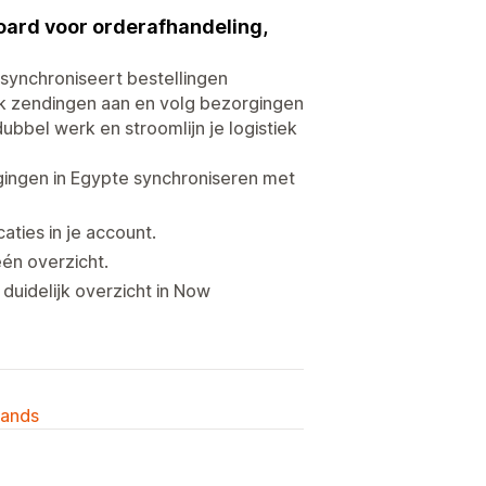
oard voor orderafhandeling,
synchroniseert bestellingen
k zendingen aan en volg bezorgingen
bbel werk en stroomlijn je logistiek
gingen in Egypte synchroniseren met
ties in je account.
één overzicht.
uidelijk overzicht in Now
lands