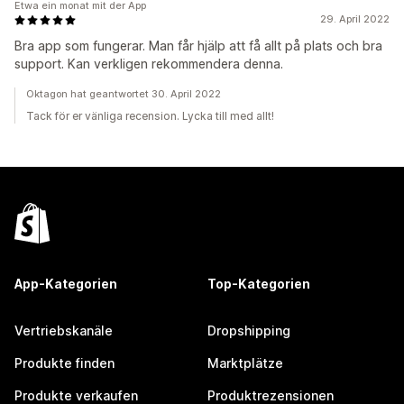
Etwa ein monat mit der App
29. April 2022
Bra app som fungerar. Man får hjälp att få allt på plats och bra
support. Kan verkligen rekommendera denna.
Oktagon hat geantwortet 30. April 2022
Tack för er vänliga recension. Lycka till med allt!
App-Kategorien
Top-Kategorien
Vertriebskanäle
Dropshipping
Produkte finden
Marktplätze
Produkte verkaufen
Produktrezensionen