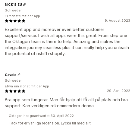
NICK'S EU
Schweden
11 monate mit der App
9. August 2023
Excellent app and moreover even better customer
support/service. I wish all apps were this great. From step one
the Oktagon team is there to help. Amazing and makes the
integration journey seamless plus it can really help you unleash
the potential of nshift+shopify.
Gavelo
Schweden
Etwa ein monat mit der App
29. April 2022
Bra app som fungerar. Man får hjälp att få allt på plats och bra
support. Kan verkligen rekommendera denna.
Oktagon hat geantwortet 30. April 2022
Tack för er vänliga recension. Lycka till med allt!