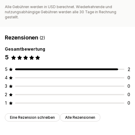
Alle Gebühren werden in USD berechnet. Wiederkehrende und
nutzungsabhängige Gebühren werden alle 30 Tage in Rechnung
gestellt.
Rezensionen
(2)
Gesamtbewertung
5
5
2
4
0
3
0
2
0
1
0
Eine Rezension schreiben
Alle Rezensionen