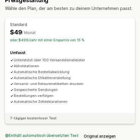
Preisgestaltung
Verwaltung von Lieferungen
Wähle den Plan, der am besten zu deinem Unternehmen passt.
Tracking-Seite mit Branding
E-Mail-Benachrichtigungen
Standard
$49
/ Monat
oder $499/Jahr mit einer Ersparnis von 15 %
Umfasst
Unterstützt über 100 Versanddienstleister
Abholstationen
Automatische Bestellabwicklung
Automatische Etikettenerstellung
Versand- und Retourenetiketten drucken
Gespeicherte Sendungen
Bestellungen verfolgen
Automatische Zolldeklarationen
7-tägiger kostenloser Test
Enthält automatisch übersetzten Text
Original anzeigen