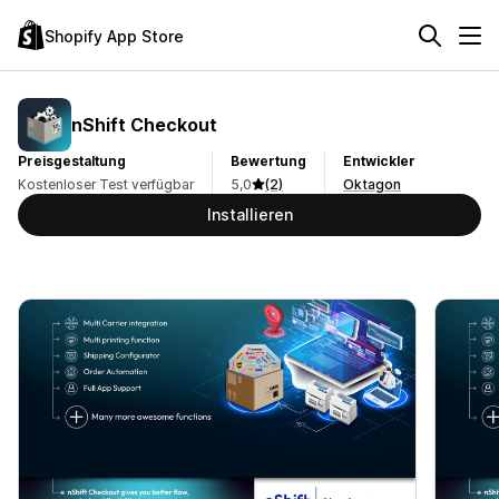
Shopify App Store
nShift Checkout
Preisgestaltung
Bewertung
Entwickler
Kostenloser Test verfügbar
5,0
(2)
Oktagon
Installieren