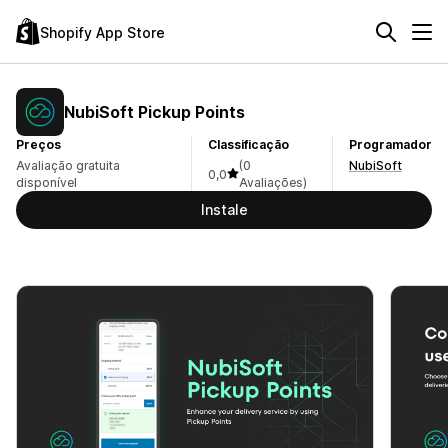
Shopify App Store
NubiSoft Pickup Points
Preços
Classificação
Programador
Avaliação gratuita
(0
NubiSoft
0,0
disponível
Avaliações)
Instale