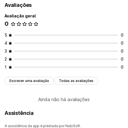
Avaliações
Avaliação geral
0
5
0
4
0
3
0
2
0
1
0
Escrever uma avaliação
Todas as avaliações
Ainda não há avaliações
Assistência
A assistência da app é prestada por NubiSoft.