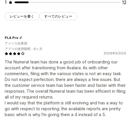
1
12
レビューを書く
すべてのレビュー
PLA Pro
アメリカ合衆国
アプリの使用期間：6ヶ月
2026年8月5日
The Numeral team has done a good job of onboarding our
account after transitioning from Avalara. As with other
commenters, filing with the various states is not an easy task.
Do not expect perfection; there are always a few issues. But
the customer service team has been faster and faster with their
responses. The overall Numeral team has been efficient in filing
all of my required returns.
I would say that the platform is still evolving and has a way to
go with respect to reporting; the available reports are pretty
basic which is why I'm giving them a 4 instead of a 5.