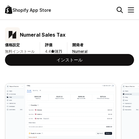
Shopify App Store
Numeral Sales Tax
価格設定
評価
開発者
無料インストール
4.4
(87)
Numeral
インストール