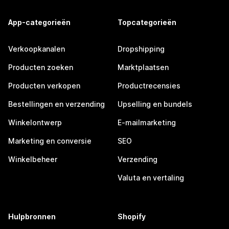
App-categorieën
Topcategorieën
Verkoopkanalen
Dropshipping
Producten zoeken
Marktplaatsen
Producten verkopen
Productrecensies
Bestellingen en verzending
Upselling en bundels
Winkelontwerp
E-mailmarketing
Marketing en conversie
SEO
Winkelbeheer
Verzending
Valuta en vertaling
Hulpbronnen
Shopify