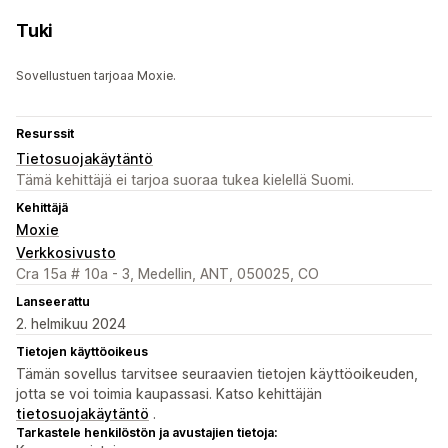
Tuki
Sovellustuen tarjoaa Moxie.
Resurssit
Tietosuojakäytäntö
Tämä kehittäjä ei tarjoa suoraa tukea kielellä Suomi.
Kehittäjä
Moxie
Verkkosivusto
Cra 15a # 10a - 3, Medellin, ANT, 050025, CO
Lanseerattu
2. helmikuu 2024
Tietojen käyttöoikeus
Tämän sovellus tarvitsee seuraavien tietojen käyttöoikeuden,
jotta se voi toimia kaupassasi. Katso kehittäjän
tietosuojakäytäntö
.
Tarkastele henkilöstön ja avustajien tietoja: