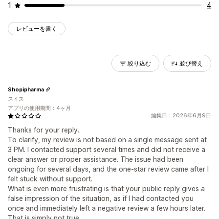
1
4
レビューを書く
絞り込む
並び替え
Shopipharma
スイス
アプリの使用期間：4ヶ月
編集日：2026年6月9日
Thanks for your reply.
To clarify, my review is not based on a single message sent at
3 PM. I contacted support several times and did not receive a
clear answer or proper assistance. The issue had been
ongoing for several days, and the one-star review came after I
felt stuck without support.
What is even more frustrating is that your public reply gives a
false impression of the situation, as if I had contacted you
once and immediately left a negative review a few hours later.
That is simply not true.