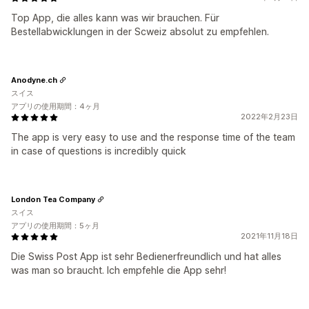
Top App, die alles kann was wir brauchen. Für
Bestellabwicklungen in der Scweiz absolut zu empfehlen.
Anodyne.ch
スイス
アプリの使用期間：4ヶ月
2022年2月23日
The app is very easy to use and the response time of the team
in case of questions is incredibly quick
London Tea Company
スイス
アプリの使用期間：5ヶ月
2021年11月18日
Die Swiss Post App ist sehr Bedienerfreundlich und hat alles
was man so braucht. Ich empfehle die App sehr!