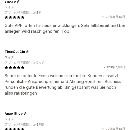
sapuro
スイス
アプリの使用期間：約1年
2023年8月16日
Gute APP, offen für neue enwicklungen. Sehr hilfsbereit und bei
anliegen wird rasch geholfen. Top…..
TimeOut Gin
スイス
アプリの使用期間：約2ヶ月
2023年7月3日
Sehr kompetente Firma welche sich für Ihre Kunden einsetzt.
Persönliche Ansprechpartner und Ahnung von ihrem Business
runden die gute Bewertung ab. Bin gespannt was Sie noch
alles rausbringen
Anao Shop
スイス
アプリの使用期間：約8時間
2022年9月19日