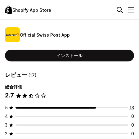
Shopify App Store
Official Swiss Post App
インストール
レビュー
(17)
総合評価
2.7
5
13
4
0
3
0
2
0