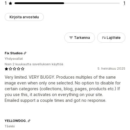
1
1
Kirjoita arvostelu
Tarkenna
Lajittele
Fix Studios
Yhdysvallat
Noin 2 kuukautta sovelluksen käyttöä
5. heinäkuu 2025
Very limited. VERY BUGGY. Produces multiples of the same
image even when only one selected. No option to disable for
certain categores (collections, blog, pages, products etc.) If
you use this, it activates on everything on your site.
Emailed support a couple times and got no response.
YELLOWDOG.
Tšekki