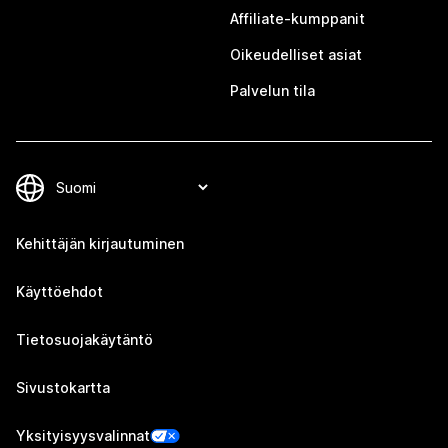
Affiliate-kumppanit
Oikeudelliset asiat
Palvelun tila
Kehittäjän kirjautuminen
Käyttöehdot
Tietosuojakäytäntö
Sivustokartta
Yksityisyysvalinnat