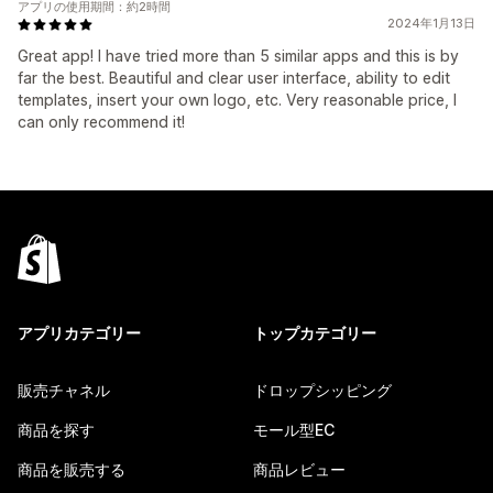
アプリの使用期間：約2時間
2024年1月13日
Great app! I have tried more than 5 similar apps and this is by
far the best. Beautiful and clear user interface, ability to edit
templates, insert your own logo, etc. Very reasonable price, I
can only recommend it!
アプリカテゴリー
トップカテゴリー
販売チャネル
ドロップシッピング
商品を探す
モール型EC
商品を販売する
商品レビュー