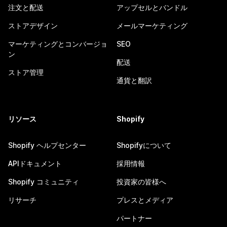
注文と配送
アップセルとバンドル
ストアデザイン
メールマーケティング
マーケティングとコンバージョ
SEO
ン
配送
ストア管理
通貨と翻訳
リソース
Shopify
Shopify ヘルプセンター
Shopifyについて
APIドキュメント
採用情報
Shopify コミュニティ
投資家の皆様へ
リサーチ
プレスとメディア
パートナー