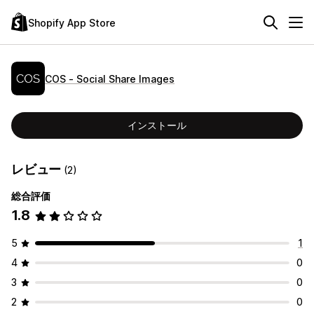
Shopify App Store
COS ‑ Social Share Images
インストール
レビュー
(2)
総合評価
1.8
5
1
4
0
3
0
2
0