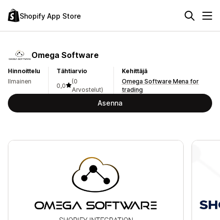
Shopify App Store
Omega Software
Hinnoittelu
Tähtiarvio
Kehittäjä
Ilmainen
(0
Omega Software Mena for
0,0
Arvostelut)
trading
Asenna