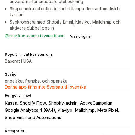
användare för snabbare utcheckning
Skapa unika rabattkoder och tillämpa dem automatiskt i
kassan
Synkronisera med Shopify Email, Klaviyo, Mailchimp och
aktivera dubbel opt-in
Innehåller automatöversatt text
Visa original
Populärt i butiker som din
Baserat i USA
Språk
engelska, franska, och spanska
Denna app finns inte översatt till svenska
Fungerar med
Kassa
Shopify Flow
Shopify-admin
ActiveCampaign
Google Analytics 4 (GA4)
Klaviyo
Mailchimp
Meta Pixel
Shop Email and Automations
Kategorier