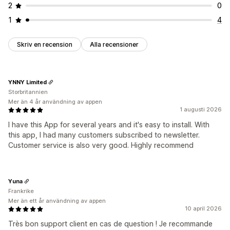
2
0
1
4
Skriv en recension
Alla recensioner
YNNY Limited
Storbritannien
Mer än 4 år användning av appen
1 augusti 2026
I have this App for several years and it's easy to install. With
this app, I had many customers subscribed to newsletter.
Customer service is also very good. Highly recommend
Yuna
Frankrike
Mer än ett år användning av appen
10 april 2026
Très bon support client en cas de question ! Je recommande