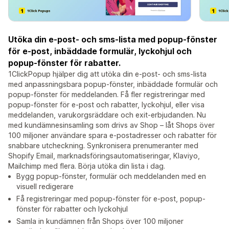
Utöka din e-post- och sms-lista med popup-fönster
för e-post, inbäddade formulär, lyckohjul och
popup-fönster för rabatter.
1ClickPopup hjälper dig att utöka din e-post- och sms-lista
med anpassningsbara popup-fönster, inbäddade formulär och
popup-fönster för meddelanden. Få fler registreringar med
popup-fönster för e-post och rabatter, lyckohjul, eller visa
meddelanden, varukorgsräddare och exit-erbjudanden. Nu
med kundämnesinsamling som drivs av Shop – låt Shops över
100 miljoner användare spara e-postadresser och rabatter för
snabbare utcheckning. Synkronisera prenumeranter med
Shopify Email, marknadsföringsautomatiseringar, Klaviyo,
Mailchimp med flera. Börja utöka din lista i dag.
Bygg popup-fönster, formulär och meddelanden med en
visuell redigerare
Få registreringar med popup-fönster för e-post, popup-
fönster för rabatter och lyckohjul
Samla in kundämnen från Shops över 100 miljoner