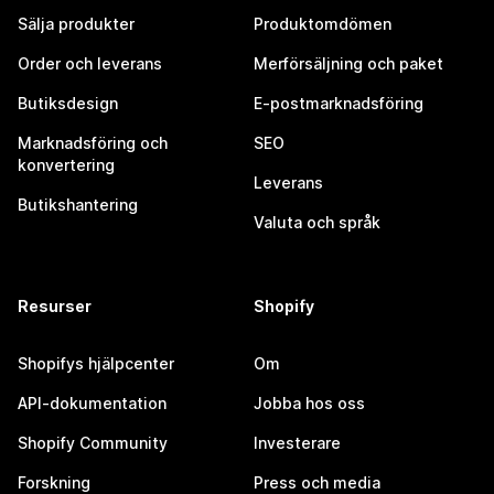
Sälja produkter
Produktomdömen
Order och leverans
Merförsäljning och paket
Butiksdesign
E-postmarknadsföring
Marknadsföring och
SEO
konvertering
Leverans
Butikshantering
Valuta och språk
Resurser
Shopify
Shopifys hjälpcenter
Om
API-dokumentation
Jobba hos oss
Shopify Community
Investerare
Forskning
Press och media