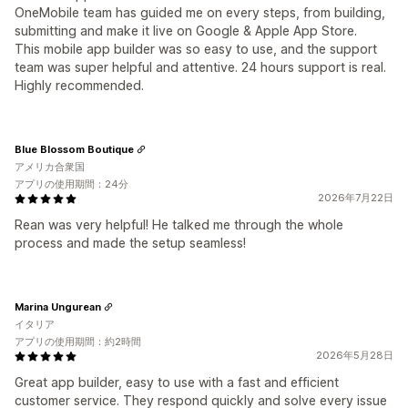
OneMobile team has guided me on every steps, from building,
submitting and make it live on Google & Apple App Store.
This mobile app builder was so easy to use, and the support
team was super helpful and attentive. 24 hours support is real.
Highly recommended.
Blue Blossom Boutique
アメリカ合衆国
アプリの使用期間：24分
2026年7月22日
Rean was very helpful! He talked me through the whole
process and made the setup seamless!
Marina Ungurean
イタリア
アプリの使用期間：約2時間
2026年5月28日
Great app builder, easy to use with a fast and efficient
customer service. They respond quickly and solve every issue