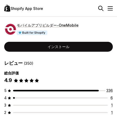
Shopify App Store
モバイルアプリビルダー‑OneMobile
Built for Shopify
インストール
レビュー
(350)
総合評価
4.9
5
336
4
6
3
1
2
1