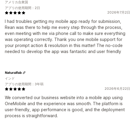
アメリカ合衆国
アプリの使用期間：2日
2026年7月2日
I had troubles getting my mobile app ready for submission,
Rean was there to help me every step through the process,
even meeting with me via phone call to make sure everything
was operating correctly. Thank you one mobile support for
your prompt action & resolution in this matter! The no-code
needed to develop the app was fantastic and user friendly
Naturalfab
インド
アプリの使用期間：3年弱
2026年6月22日
We converted our business website into a mobile app using
OneMobile and the experience was smooth. The platform is
user-friendly, app performance is good, and the deployment
process is straightforward.