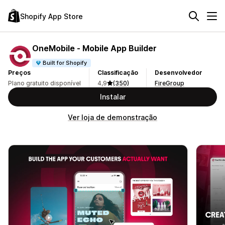
Shopify App Store
OneMobile ‑ Mobile App Builder
Built for Shopify
Preços
Classificação
Desenvolvedor
Plano gratuito disponível
4,9
(350)
FireGroup
Instalar
Ver loja de demonstração