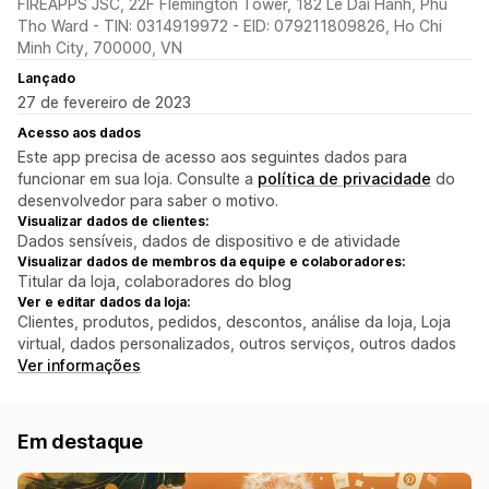
FIREAPPS JSC, 22F Flemington Tower, 182 Le Dai Hanh, Phu
Tho Ward - TIN: 0314919972 - EID: 079211809826, Ho Chi
Minh City, 700000, VN
Lançado
27 de fevereiro de 2023
Acesso aos dados
Este app precisa de acesso aos seguintes dados para
funcionar em sua loja. Consulte a
política de privacidade
do
desenvolvedor para saber o motivo.
Visualizar dados de clientes:
Dados sensíveis, dados de dispositivo e de atividade
Visualizar dados de membros da equipe e colaboradores:
Titular da loja, colaboradores do blog
Ver e editar dados da loja:
Clientes, produtos, pedidos, descontos, análise da loja, Loja
virtual, dados personalizados, outros serviços, outros dados
Ver informações
Em destaque