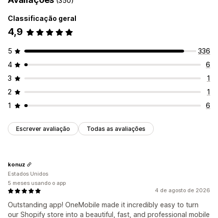
(350)
Classificação geral
4,9
5
336
4
6
3
1
2
1
1
6
Escrever avaliação
Todas as avaliações
konuz
Estados Unidos
5 meses usando o app
4 de agosto de 2026
Outstanding app! OneMobile made it incredibly easy to turn
our Shopify store into a beautiful, fast, and professional mobile