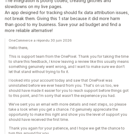
The integration is poorly coded, creating glitches and
slowdowns on my live pages.
An app designed for tracking should fix data attribution issues,
not break them. Giving this 1 star because it did more harm
than good to my business. Save your ad budget and find a
more reliable alternative!
OneCommerce a répondu 30 juin 2026
Hello there,
This is support team from the OnePixel. Thank you for taking the time
to share this feedback, I know leaving a review like this usually means
something genuinely went wrong, and I want to make sure we don't
let that stand without trying to fix it.
I looked into your account today and saw that OnePixel was
uninstalled before we ever heard from you. That's on us too, we
should have made it easier for you to reach support before things got
to this point, and I'm sorry that wasn't the experience you had.
We've sent you an email with more details and next steps, so please
take a look when you get a chance. I'd genuinely appreciate the
opportunity to make this right and show you the level of support you
should have received the first time.
Thank you again for your patience, and I hope we get the chance to
turn this around for you.