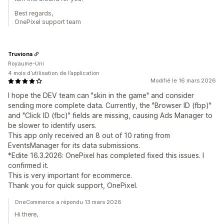
Best regards,
OnePixel support team
Truviona
Royaume-Uni
4 mois d’utilisation de l’application
Modifié le 16 mars 2026
I hope the DEV team can "skin in the game" and consider
sending more complete data. Currently, the "Browser ID (fbp)"
and "Click ID (fbc)" fields are missing, causing Ads Manager to
be slower to identify users.
This app only received an 8 out of 10 rating from
EventsManager for its data submissions.
*Edite 16.3.2026: OnePixel has completed fixed this issues. I
confirmed it.
This is very important for ecommerce.
Thank you for quick support, OnePixel.
OneCommerce a répondu 13 mars 2026
Hi there,