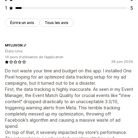
1
5
Écrire un avis
Tous les avis
MYLUVON
États-Unis
14 jours d’utilisation de l’application
28 juin 2026
Do not waste your time and budget on this app. I installed One
Pixel hoping for an optimized data tracking setup for my ad
campaigns, but it turned out to be a disaster.
First, the data tracking is highly inaccurate. As seen in my Event
Manager, the Event Match Quality for crucial events like "View
content" dropped drastically to an unacceptable 3.3/10,
triggering warning alerts from Meta. This terrible tracking
completely messed up my optimization, throwing off
Facebook’s algorithm and causing a massive waste of ad
spend.
On top of that, it severely impacted my store's performance.