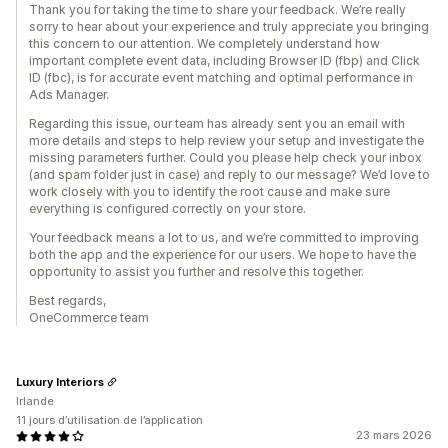
Thank you for taking the time to share your feedback. We’re really
sorry to hear about your experience and truly appreciate you bringing
this concern to our attention. We completely understand how
important complete event data, including Browser ID (fbp) and Click
ID (fbc), is for accurate event matching and optimal performance in
Ads Manager.
Regarding this issue, our team has already sent you an email with
more details and steps to help review your setup and investigate the
missing parameters further. Could you please help check your inbox
(and spam folder just in case) and reply to our message? We’d love to
work closely with you to identify the root cause and make sure
everything is configured correctly on your store.
Your feedback means a lot to us, and we’re committed to improving
both the app and the experience for our users. We hope to have the
opportunity to assist you further and resolve this together.
Best regards,
OneCommerce team
Luxury Interiors
Irlande
11 jours d’utilisation de l’application
23 mars 2026