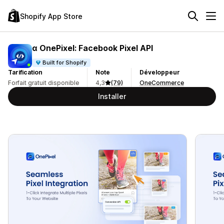
Shopify App Store
α OnePixel: Facebook Pixel API
Built for Shopify
Tarification
Note
Développeur
Forfait gratuit disponible
4,3
(79)
OneCommerce
Installer