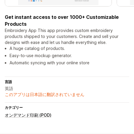
Get instant access to over 1000+ Customizable
Products
Embroidery App This app provides custom embroidery
products shipped to your customers. Create and sell your
designs with ease and let us handle everything else.
A huge catalog of products.
Easy-to-use mockup generator.
Automatic syncing with your online store
言語
英語
このアプリは日本語に翻訳されていません
カテゴリー
オンデマンド印刷 (POD)