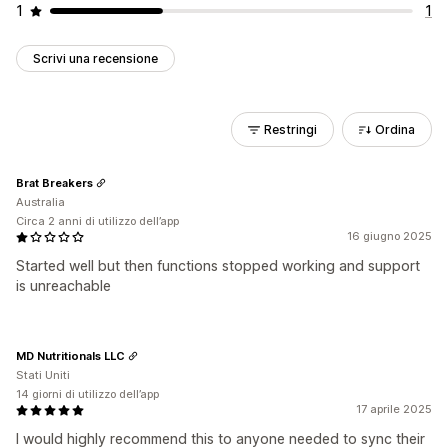
1
1
Scrivi una recensione
Restringi
Ordina
Brat Breakers
Australia
Circa 2 anni di utilizzo dell’app
16 giugno 2025
Started well but then functions stopped working and support
is unreachable
MD Nutritionals LLC
Stati Uniti
14 giorni di utilizzo dell’app
17 aprile 2025
I would highly recommend this to anyone needed to sync their