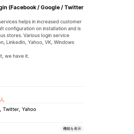
gin (Facebook / Google / Twitter
 services helps in increased customer
t configuration on installation and is
us stores. Various login service
on, LinkedIn, Yahoo, VK, Windows
, we have it.
ん
Twitter
Yahoo
機能を表示