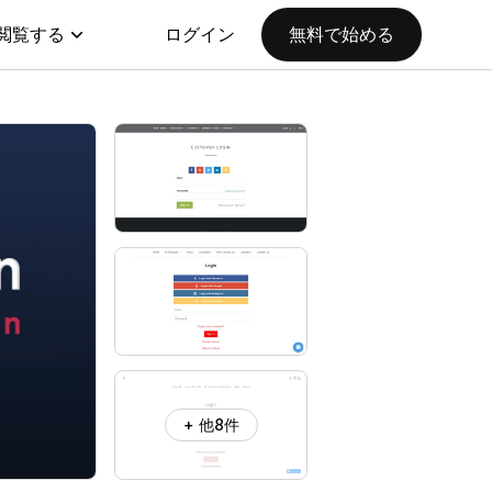
閲覧する
ログイン
無料で始める
+ 他8件