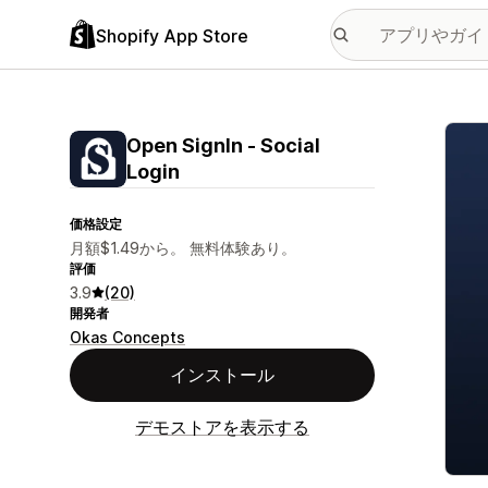
Shopify App Store
特集
Open SignIn ‑ Social
Login
価格設定
月額$1.49から。 無料体験あり。
評価
3.9
(20)
開発者
Okas Concepts
インストール
デモストアを表示する