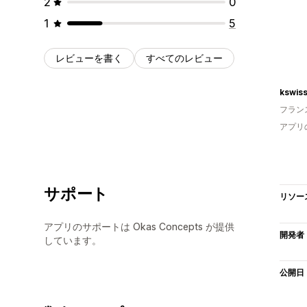
2
0
1
5
レビューを書く
すべてのレビュー
kswis
フラン
アプリ
サポート
リソー
アプリのサポートは Okas Concepts が提供
開発者
しています。
公開日