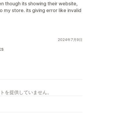
n though its showing their website,
 my store. its giving error like invalid
2024年7月9日
ks
トを提供していません。