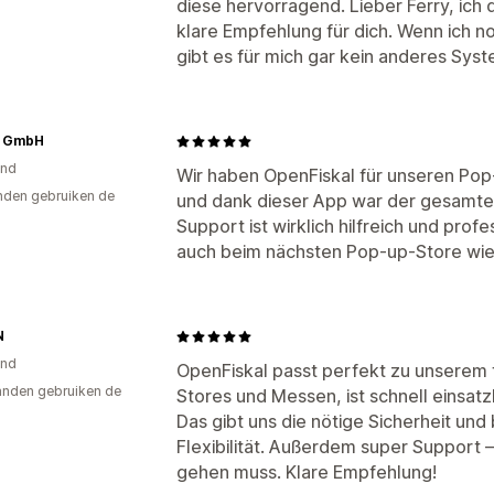
diese hervorragend. Lieber Ferry, ich d
klare Empfehlung für dich. Wenn ich n
gibt es für mich gar kein anderes Syst
 GmbH
and
Wir haben OpenFiskal für unseren Pop
den gebruiken de
und dank dieser App war der gesamte P
Support ist wirklich hilfreich und profe
auch beim nächsten Pop-up-Store wi
N
and
OpenFiskal passt perfekt zu unserem 
nden gebruiken de
Stores und Messen, ist schnell einsatz
Das gibt uns die nötige Sicherheit und
Flexibilität. Außerdem super Support 
gehen muss. Klare Empfehlung!