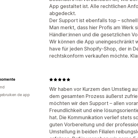
App gestaltet ist. Alle rechtlichen A
abgedeckt.
Der Support ist ebenfalls top – schnel
Man merkt, dass hier Profis am Werk s
Händler:innen und die gesetzlichen V
Wir können die App uneingeschränkt w
have für jeden Shopify-Shop, der in D
rechtskonform verkaufen möchte. Klar
momente
and
Wir haben vor Kurzem den Umstieg auf
gebruiken de app
dem gesamten Prozess äußerst zufri
möchten wir den Support – allen vora
Freundlichkeit und eine lösungsorien
hat. Die Kommunikation verlief stets s
guten Vorbereitung und der professio
Umstellung in beiden Filialen reibungs