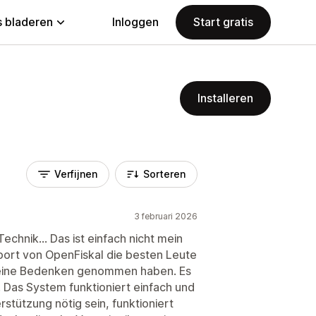
 bladeren
Inloggen
Start gratis
Installeren
Verfijnen
Sorteren
3 februari 2026
Technik... Das ist einfach nicht mein
pport von OpenFiskal die besten Leute
meine Bedenken genommen haben. Es
. Das System funktioniert einfach und
rstützung nötig sein, funktioniert