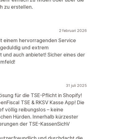
 zu erstellen.
2 februari 2026
einem hervorragenden Service
, geduldig und extrem
 und auch anbietet! Sicher eines der
Umfeld!
31 juli 2025
ung für die TSE-Pflicht in Shopify!
penFiscal TSE & RKSV Kasse App! Die
ef völlig reibungslos – keine
ischen Hürden. Innerhalb kürzester
rderungen der TSE-KassenSichV
utzerfreundlich und durchdacht die