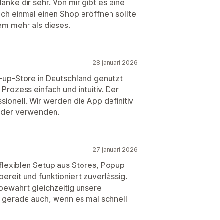
anke dir sehr. Von mir gibt es eine
och einmal einen Shop eröffnen sollte
em mehr als dieses.
28 januari 2026
-up-Store in Deutschland genutzt
rozess einfach und intuitiv. Der
ssionell. Wir werden die App definitiv
eder verwenden.
27 januari 2026
flexiblen Setup aus Stores, Popup
bereit und funktioniert zuverlässig.
 bewahrt gleichzeitig unsere
– gerade auch, wenn es mal schnell