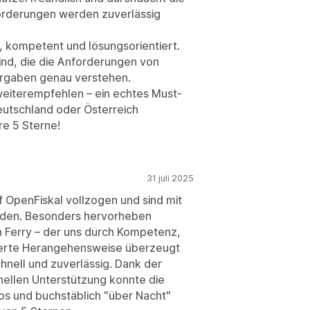
nforderungen werden zuverlässig
l, kompetent und lösungsorientiert.
ind, die die Anforderungen von
orgaben genau verstehen.
eiterempfehlen – ein echtes Must-
eutschland oder Österreich
e 5 Sterne!
31 juli 2025
 OpenFiskal vollzogen und sind mit
eden. Besonders hervorheben
n Ferry – der uns durch Kompetenz,
tierte Herangehensweise überzeugt
chnell und zuverlässig. Dank der
nellen Unterstützung konnte die
los und buchstäblich "über Nacht"