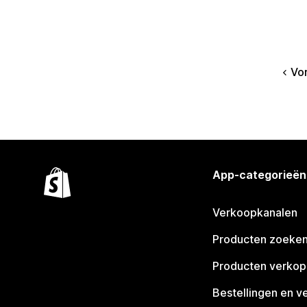
Vo
App-categorieën
Verkoopkanalen
Producten zoeke
Producten verko
Bestellingen en v