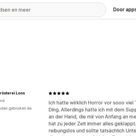
Door apps
rösterei Loos
and
Ich hatte wirklich Horror vor sooo viel 
den gebruiken de
Ding. Allerdings hatte ich mit dem Su
an der Hand, die mir von Anfang an 
hat zu jeder Zeit immer alles geklappt
reibungslos und sollte tatsächlich Unte