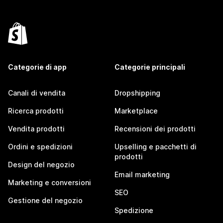
Categorie di app
Categorie principali
Canali di vendita
Dropshipping
Ricerca prodotti
Marketplace
Vendita prodotti
Recensioni dei prodotti
Ordini e spedizioni
Upselling e pacchetti di
prodotti
Design del negozio
Email marketing
Marketing e conversioni
SEO
Gestione del negozio
Spedizione