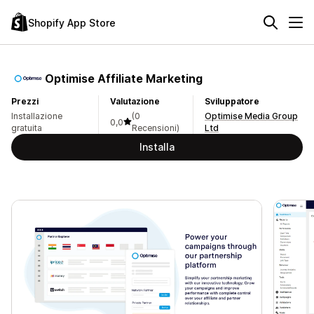
Shopify App Store
Optimise Affiliate Marketing
Prezzi
Valutazione
Sviluppatore
Installazione
(0
Optimise Media Group
0,0
gratuita
Recensioni)
Ltd
Installa