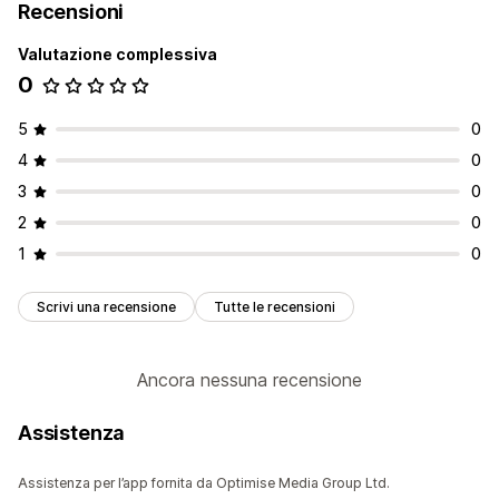
Recensioni
Valutazione complessiva
0
5
0
4
0
3
0
2
0
1
0
Scrivi una recensione
Tutte le recensioni
Ancora nessuna recensione
Assistenza
Assistenza per l’app fornita da Optimise Media Group Ltd.