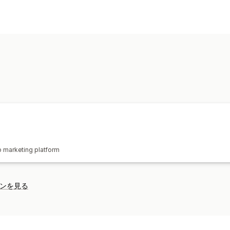
p marketing platform
ンを見る