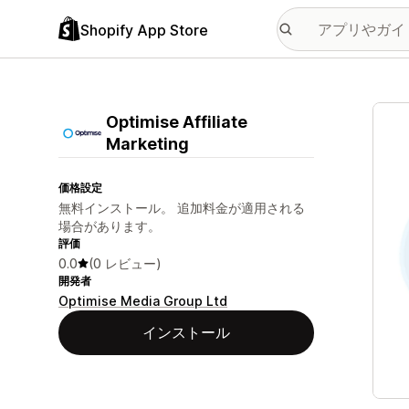
Shopify App Store
特集
Optimise Affiliate
Marketing
価格設定
無料インストール。 追加料金が適用される
場合があります。
評価
0.0
(0 レビュー)
開発者
Optimise Media Group Ltd
インストール