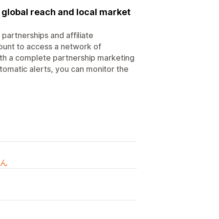
 global reach and local market
artnerships and affiliate
count to access a network of
with a complete partnership marketing
tomatic alerts, you can monitor the
ん