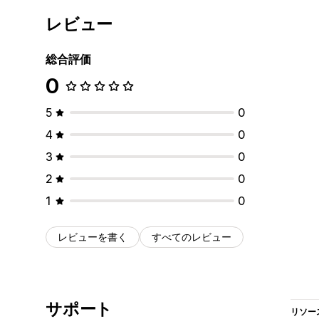
レビュー
総合評価
0
5
0
4
0
3
0
2
0
1
0
レビューを書く
すべてのレビュー
サポート
リソー