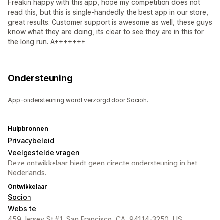
Freakin happy with this app, hope my competition does not
read this, but this is single-handedly the best app in our store,
great results. Customer support is awesome as well, these guys
know what they are doing, its clear to see they are in this for
the long run. A+++++++
Ondersteuning
App-ondersteuning wordt verzorgd door Socioh.
Hulpbronnen
Privacybeleid
Veelgestelde vragen
Deze ontwikkelaar biedt geen directe ondersteuning in het
Nederlands.
Ontwikkelaar
Socioh
Website
459 Jersey St #1, San Francisco, CA, 94114-3250, US