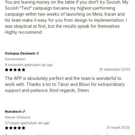
You are leaving money on the table if you don't try Socioh. My
Socioh "Test" campaign became my highest-performing
campaign within two weeks of launching on Meta. Karan and
his team make it easy for you from design to implementation. I
was skeptical at first, but the results speak for themselves.
Highly recommend.
Octopus Denmark
Denemarken
6 maanden gebruiken de app
19 september 2023
The APP is absolutely perfect and the team is wonderful to
work with. Thanks a lot to Tarun and Bhuvi for extraordinary
support and patience. Kind regards, Steen
Nutratech
Nieuw-Zeeland
27 dagen gebruiken de app
31 maart 2020