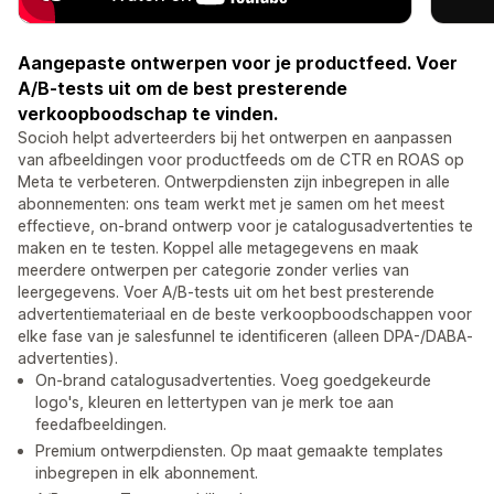
Aangepaste ontwerpen voor je productfeed. Voer
A/B-tests uit om de best presterende
verkoopboodschap te vinden.
Socioh helpt adverteerders bij het ontwerpen en aanpassen
van afbeeldingen voor productfeeds om de CTR en ROAS op
Meta te verbeteren. Ontwerpdiensten zijn inbegrepen in alle
abonnementen: ons team werkt met je samen om het meest
effectieve, on-brand ontwerp voor je catalogusadvertenties te
maken en te testen. Koppel alle metagegevens en maak
meerdere ontwerpen per categorie zonder verlies van
leergegevens. Voer A/B-tests uit om het best presterende
advertentiemateriaal en de beste verkoopboodschappen voor
elke fase van je salesfunnel te identificeren (alleen DPA-/DABA-
advertenties).
On-brand catalogusadvertenties. Voeg goedgekeurde
logo's, kleuren en lettertypen van je merk toe aan
feedafbeeldingen.
Premium ontwerpdiensten. Op maat gemaakte templates
inbegrepen in elk abonnement.