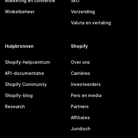
Marketing en conversie
SEO
Winkelbeheer
Verzending
Valuta en vertaling
Hulpbronnen
Shopify
Shopify-helpcentrum
Over ons
API-documentatie
Carrières
Shopify Community
Investeerders
Shopify-blog
Pers en media
Research
Partners
Affiliates
Juridisch