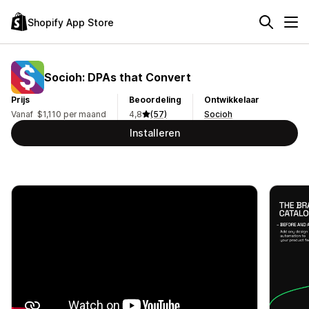
Shopify App Store
Socioh: DPAs that Convert
Prijs
Beoordeling
Ontwikkelaar
Vanaf $1,110 per maand
4,8
(57)
Socioh
Installeren