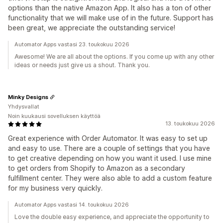
options than the native Amazon App. It also has a ton of other
functionality that we will make use of in the future. Support has
been great, we appreciate the outstanding service!
Automator Apps vastasi 23. toukokuu 2026
Awesome! We are all about the options. If you come up with any other
ideas or needs just give us a shout. Thank you.
Minky Designs
Yhdysvallat
Noin kuukausi sovelluksen käyttöä
13. toukokuu 2026
Great experience with Order Automator. It was easy to set up
and easy to use. There are a couple of settings that you have
to get creative depending on how you want it used. I use mine
to get orders from Shopify to Amazon as a secondary
fulfillment center. They were also able to add a custom feature
for my business very quickly.
Automator Apps vastasi 14. toukokuu 2026
Love the double easy experience, and appreciate the opportunity to