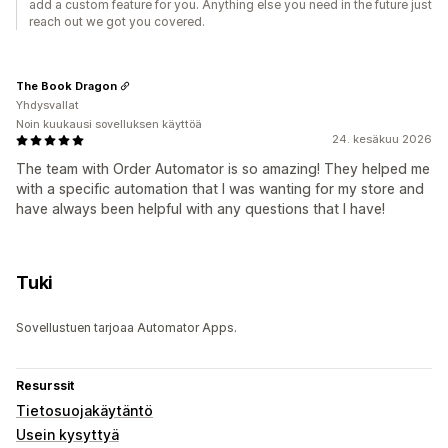
add a custom feature for you. Anything else you need in the future just
reach out we got you covered.
The Book Dragon
Yhdysvallat
Noin kuukausi sovelluksen käyttöä
24. kesäkuu 2026
The team with Order Automator is so amazing! They helped me
with a specific automation that I was wanting for my store and
have always been helpful with any questions that I have!
Tuki
Sovellustuen tarjoaa Automator Apps.
Resurssit
Tietosuojakäytäntö
Usein kysyttyä