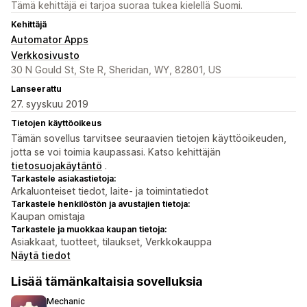
Tämä kehittäjä ei tarjoa suoraa tukea kielellä Suomi.
Kehittäjä
Automator Apps
Verkkosivusto
30 N Gould St, Ste R, Sheridan, WY, 82801, US
Lanseerattu
27. syyskuu 2019
Tietojen käyttöoikeus
Tämän sovellus tarvitsee seuraavien tietojen käyttöoikeuden,
jotta se voi toimia kaupassasi. Katso kehittäjän
tietosuojakäytäntö
.
Tarkastele asiakastietoja:
Arkaluonteiset tiedot, laite- ja toimintatiedot
Tarkastele henkilöstön ja avustajien tietoja:
Kaupan omistaja
Tarkastele ja muokkaa kaupan tietoja:
Asiakkaat, tuotteet, tilaukset, Verkkokauppa
Näytä tiedot
Lisää tämänkaltaisia sovelluksia
Mechanic