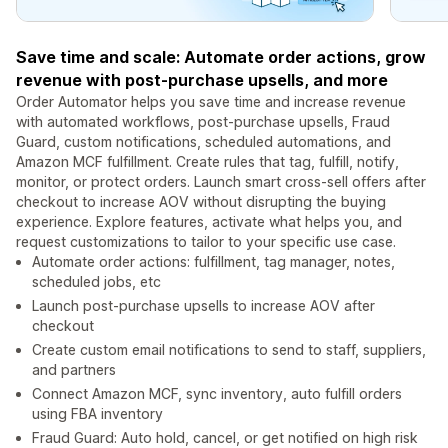
Save time and scale: Automate order actions, grow
revenue with post-purchase upsells, and more
Order Automator helps you save time and increase revenue
with automated workflows, post-purchase upsells, Fraud
Guard, custom notifications, scheduled automations, and
Amazon MCF fulfillment. Create rules that tag, fulfill, notify,
monitor, or protect orders. Launch smart cross-sell offers after
checkout to increase AOV without disrupting the buying
experience. Explore features, activate what helps you, and
request customizations to tailor to your specific use case.
Automate order actions: fulfillment, tag manager, notes,
scheduled jobs, etc
Launch post-purchase upsells to increase AOV after
checkout
Create custom email notifications to send to staff, suppliers,
and partners
Connect Amazon MCF, sync inventory, auto fulfill orders
using FBA inventory
Fraud Guard: Auto hold, cancel, or get notified on high risk