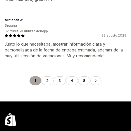
Mi tienda
Spagna
32 minuti di utilizzo dell’app
22 agosto 2025
Justo lo que necesitaba, mostrar información clara y
personalizada de la fecha de entrega estimada, ademas de la
muy útil sección de vacaciones. Muy recomendable!
1
2
3
4
8