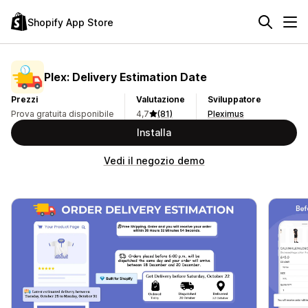
Shopify App Store
Plex: Delivery Estimation Date
Prezzi
Valutazione
Sviluppatore
Prova gratuita disponibile
4,7
(81)
Pleximus
Installa
Vedi il negozio demo