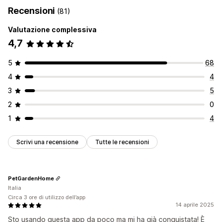
Recensioni
(81)
Valutazione complessiva
4,7
5
68
4
4
3
5
2
0
1
4
Scrivi una recensione
Tutte le recensioni
PetGardenHome
Italia
Circa 3 ore di utilizzo dell’app
14 aprile 2025
Sto usando questa app da poco ma mi ha già conquistata! È