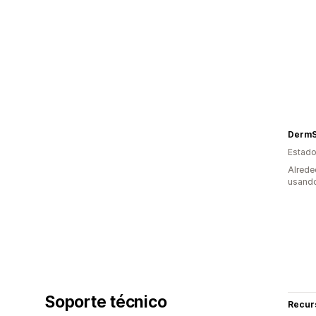
DermS
Estado
Alrede
usando
Soporte técnico
Recur