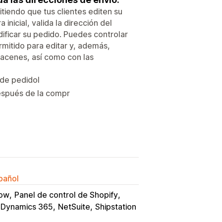
iendo que tus clientes editen su
nicial, valida la dirección del
ificar su pedido. Puedes controlar
rmitido para editar y, además,
macenes, así como con las
 de pedidol
después de la compr
spañol
low
Panel de control de Shopify
 Dynamics 365
NetSuite
Shipstation