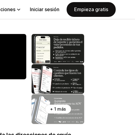
aciones
Iniciar sesión
Empieza gratis
+ 1 más
a las direcciones de envío.