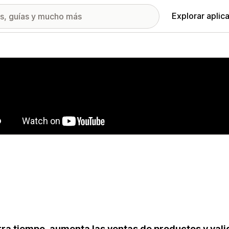
Explorar aplic
ía de imágenes destacadas
ra tiempo, aumenta las ventas de productos y valid