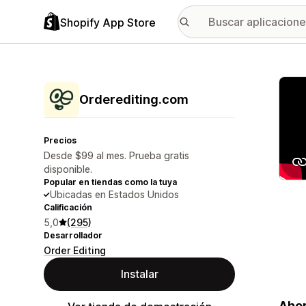
Shopify App Store
Galer
Orderediting.com
Precios
Desde $99 al mes. Prueba gratis
disponible.
Popular en tiendas como la tuya
Ubicadas en Estados Unidos
Calificación
5,0
(295)
Desarrollador
Order Editing
Instalar
Ahor