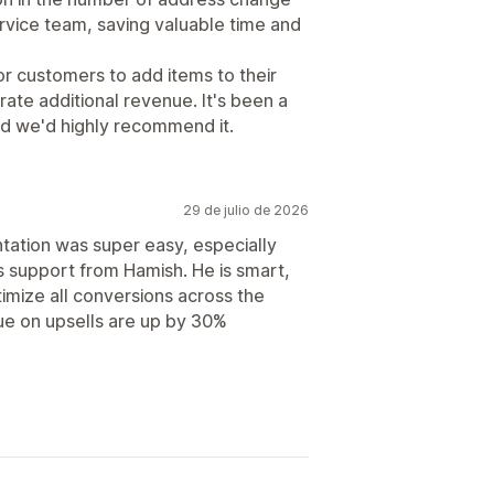
vice team, saving valuable time and
or customers to add items to their
ate additional revenue. It's been a
and we'd highly recommend it.
29 de julio de 2026
ntation was super easy, especially
s support from Hamish. He is smart,
imize all conversions across the
ue on upsells are up by 30%