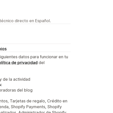
técnico directo en Español.
bios
siguientes datos para funcionar en tu
lítica de privacidad
del
y de la actividad
s:
oradoras del blog
tos, Tarjetas de regalo, Crédito en
tienda, Shopify Payments, Shopify
nalizados, Administrador de Shopify