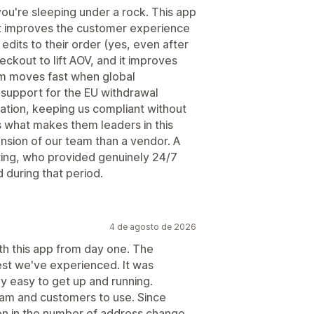
you're sleeping under a rock. This app
it improves the customer experience
edits to their order (yes, even after
heckout to lift AOV, and it improves
eam moves fast when global
 support for the EU withdrawal
cation, keeping us compliant without
is what makes them leaders in this
nsion of our team than a vendor. A
ting, who provided genuinely 24/7
during that period.
4 de agosto de 2026
th this app from day one. The
st we've experienced. It was
y easy to get up and running.
team and customers to use. Since
on in the number of address change