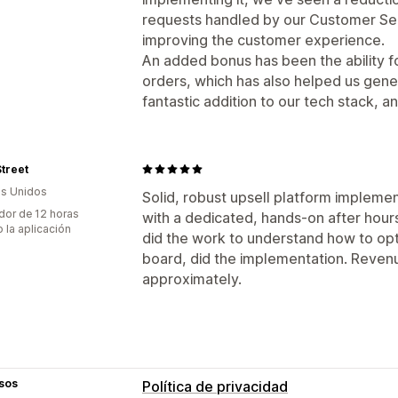
requests handled by our Customer Ser
improving the customer experience.
An added bonus has been the ability f
orders, which has also helped us gener
fantastic addition to our tech stack, 
treet
s Unidos
Solid, robust upsell platform impleme
dor de 12 horas
with a dedicated, hands-on after hour
 la aplicación
did the work to understand how to opt
board, did the implementation. Reven
approximately.
sos
Política de privacidad