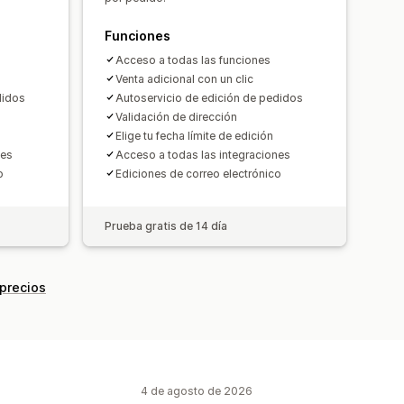
Funciones
Rendimiento de recomendaciones
Acceso a todas las funciones
iento del embudo
Venta adicional con un clic
didos
Autoservicio de edición de pedidos
Validación de dirección
Elige tu fecha límite de edición
nes
Acceso a todas las integraciones
o
Ediciones de correo electrónico
Prueba gratis de 14 día
 precios
4 de agosto de 2026