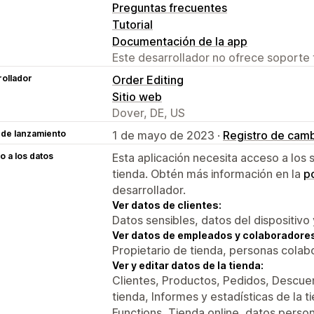
Preguntas frecuentes
Tutorial
Documentación de la app
Este desarrollador no ofrece soporte 
ollador
Order Editing
Sitio web
Dover, DE, US
 de lanzamiento
1 de mayo de 2023 ·
Registro de cam
 a los datos
Esta aplicación necesita acceso a los 
tienda. Obtén más información en la
po
desarrollador.
Ver datos de clientes:
Datos sensibles, datos del dispositivo 
Ver datos de empleados y colaboradore
Propietario de tienda, personas colab
Ver y editar datos de la tienda:
Clientes, Productos, Pedidos, Descuen
tienda, Informes y estadísticas de la 
Functions, Tienda online, datos perso