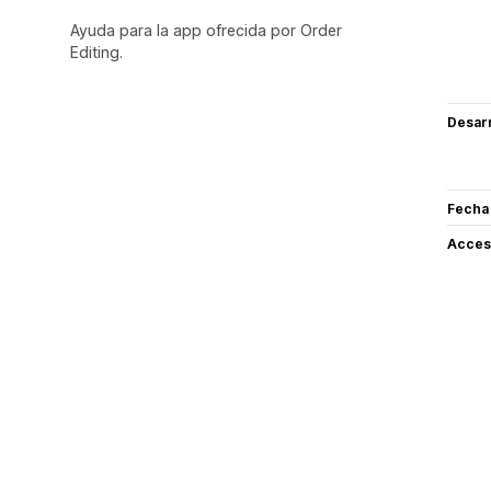
Ayuda para la app ofrecida por Order
Editing.
Desarr
Fecha
Acceso