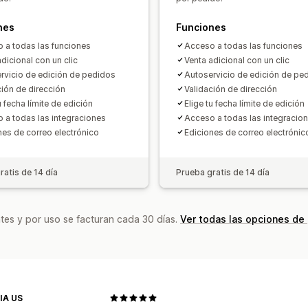
Informes y estadísticas
nes
Funciones
Tasas de clics
Tasas de conversión
 a todas las funciones
Acceso a todas las funciones
Sugerencias de optimización
Rendim
dicional con un clic
Venta adicional con un clic
rvicio de edición de pedidos
Autoservicio de edición de pe
ción de dirección
Validación de dirección
u fecha límite de edición
Elige tu fecha límite de edición
 a todas las integraciones
Acceso a todas las integracio
nes de correo electrónico
Ediciones de correo electrónic
ratis de 14 día
Prueba gratis de 14 día
tes y por uso se facturan cada 30 días.
Ver todas las opciones de
IA US