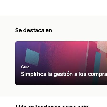
Se destaca en
Guía
Simplifica la gestión a los compr