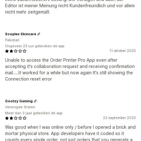
Editor ist meiner Meinung nicht Kundenfreundlich und vor allem
nicht mehr zeitgemäß.
Scoplex Skincare
Pakistan
Ongeveer 23 uur gebruiken de app
11 oktober 2025
Unable to access the Order Printer Pro App even after
accepting it's collaboration request and receiving confirmation
mail......It worked for a while but now again It's still showing the
Connection reset error
Gootzy Gaming
Verenigde Staten
Meer dan 3 jaar gebruiken de app
22 september 2025
Was good when I was online only / before I opened a brick and
mortar physical store. App developers have it coded so it
counts every single order, not just orders that you generate a