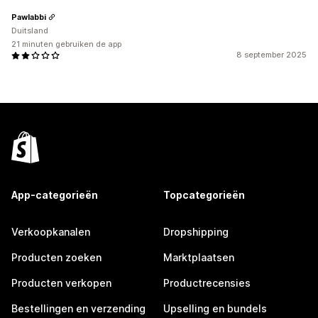
Pawlabbi
Duitsland
21 minuten gebruiken de app
8 september 2025
App-categorieën
Topcategorieën
Verkoopkanalen
Dropshipping
Producten zoeken
Marktplaatsen
Producten verkopen
Productrecensies
Bestellingen en verzending
Upselling en bundels