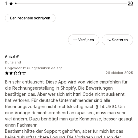
1
20
Een recensie schrijven
Verfijnen
Sorteren
Anival
Duitsland
Ongeveer 12 uur gebruiken de app
26 oktober 2025
Bin sehr enttäuscht. Diese App wird von vielen empfohlen für
die Rechnungserstellung in Shopify. Die Bewertungen
bestätigen das. Aber wer sich mit html Code nicht auskennt,
hat verloren. Für deutsche Unternehmender sind alle
Rechnungsvorlagen nicht rechtskräftig nach § 14 UStG. Um
eine Vorlage dementsprechend anzupassen, muss man sehr
viel ändern. Dazu benötigt man gute Kenntnisse, besser gesagt
einen Fachmann.
Bestimmt hätte der Support geholfen, aber für mich ist das
keine zukunftssichere Lösung. Die Vorlagen und auch der