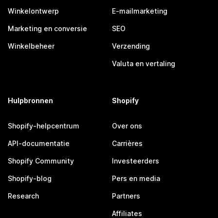
Winkelontwerp
E-mailmarketing
Marketing en conversie
SEO
Winkelbeheer
Verzending
Valuta en vertaling
Hulpbronnen
Shopify
Shopify-helpcentrum
Over ons
API-documentatie
Carrières
Shopify Community
Investeerders
Shopify-blog
Pers en media
Research
Partners
Affiliates