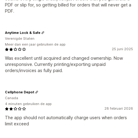
PDF or slip for, so getting billed for orders that will never get a
PDF.
Anytime Lock & Safe
Verenigde Staten
Meer dan een jaar gebruiken de app
25 juni 2025
Was excellent until acquired and changed ownership. Now
unresponsive. Currently printing/exporting unpaid
orders/invoices as fully paid.
Cellphone Depot
Canada
4 minuten gebruiken de app
28 februari 2026
The app should not automatically charge users when orders
limit exceed