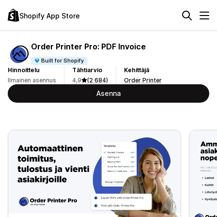
Shopify App Store
Order Printer Pro: PDF Invoice
Built for Shopify
Hinnoittelu
Tähtiarvio
Kehittäjä
Ilmainen asennus
4,9
(2 684)
Order Printer
Asenna