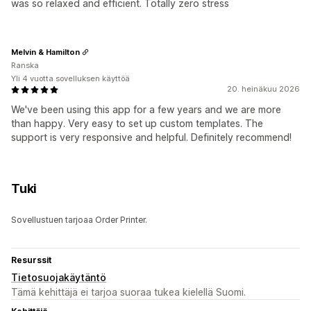
was so relaxed and efficient. Totally zero stress
Melvin & Hamilton
Ranska
Yli 4 vuotta sovelluksen käyttöä
20. heinäkuu 2026
We've been using this app for a few years and we are more
than happy. Very easy to set up custom templates. The
support is very responsive and helpful. Definitely recommend!
Tuki
Sovellustuen tarjoaa Order Printer.
Resurssit
Tietosuojakäytäntö
Tämä kehittäjä ei tarjoa suoraa tukea kielellä Suomi.