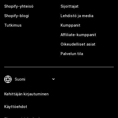
Shopify-yhteisö
Sijoittajat
Shopify-blogi
Lehdistö ja media
Tutkimus
Kumppanit
Affiliate-kumppanit
Oikeudelliset asiat
Palvelun tila
Kehittäjän kirjautuminen
Käyttöehdot