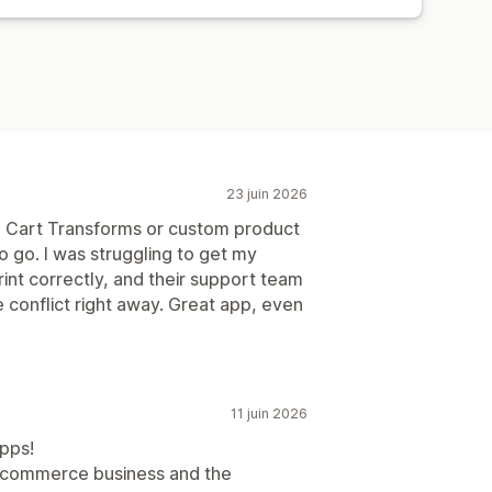
23 juin 2026
ke Cart Transforms or custom product
o go. I was struggling to get my
rint correctly, and their support team
 conflict right away. Great app, even
11 juin 2026
pps!
e-commerce business and the