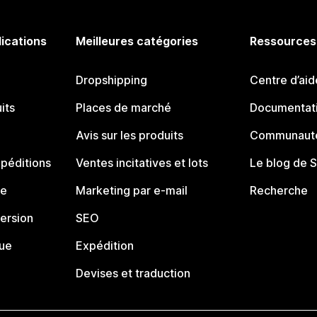
lications
Meilleures catégories
Ressources
Dropshipping
Centre d’aid
its
Places de marché
Documentati
Avis sur les produits
Communauté
péditions
Ventes incitatives et lots
Le blog de 
ue
Marketing par e-mail
Recherche
ersion
SEO
que
Expédition
Devises et traduction