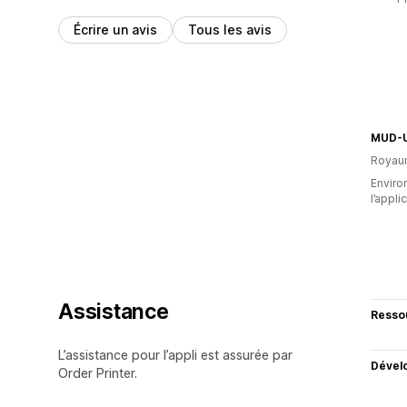
Écrire un avis
Tous les avis
MUD-
Royau
Environ
l’appli
Assistance
Resso
L’assistance pour l’appli est assurée par
Dével
Order Printer.