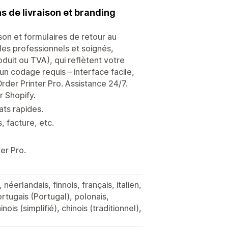
s de livraison et branding
son et formulaires de retour au
es professionnels et soignés,
duit ou TVA), qui reflètent votre
cun codage requis – interface facile,
rder Printer Pro. Assistance 24/7.
r Shopify.
ats rapides.
, facture, etc.
er Pro.
éerlandais, finnois, français, italien,
ortugais (Portugal), polonais,
nois (simplifié), chinois (traditionnel),