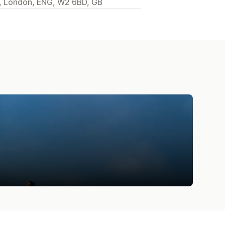
l, London, ENG, W2 6BD, GB