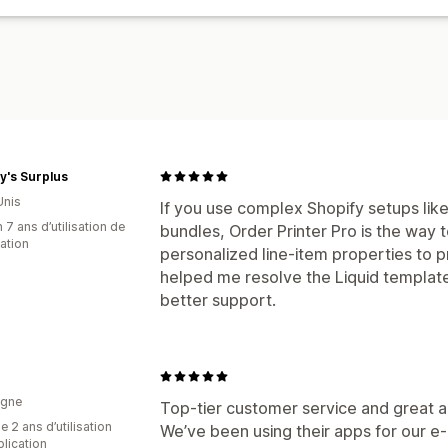
y's Surplus
Unis
If you use complex Shopify setups li
 7 ans d’utilisation de
bundles, Order Printer Pro is the way t
cation
personalized line-item properties to p
helped me resolve the Liquid template
better support.
agne
Top-tier customer service and great a
 2 ans d’utilisation
We’ve been using their apps for our 
plication