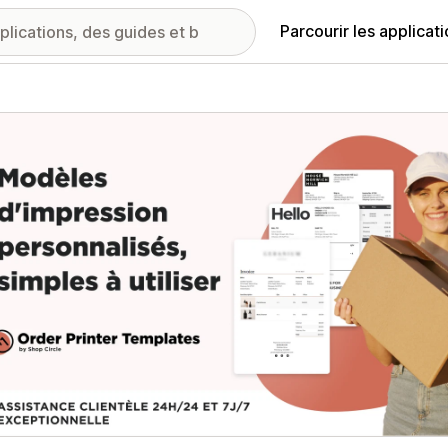
Parcourir les applicat
ie d’images vedette