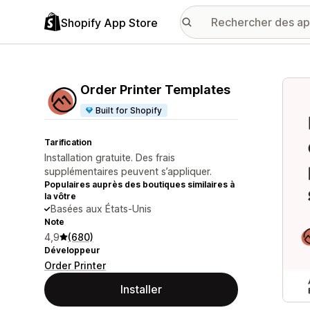
Shopify App Store
Galer
Order Printer Templates
Built for Shopify
Tarification
Installation gratuite. Des frais
supplémentaires peuvent s’appliquer.
Populaires auprès des boutiques similaires à
la vôtre
Basées aux États-Unis
Note
4,9
(680)
Développeur
Order Printer
Installer