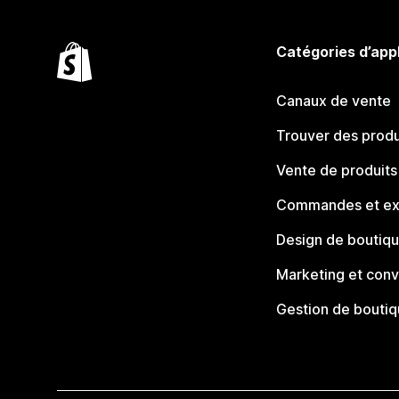
Catégories d’app
Canaux de vente
Trouver des produ
Vente de produits
Commandes et ex
Design de boutiq
Marketing et conv
Gestion de bouti