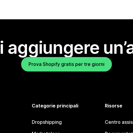
i aggiungere un’
Prova Shopify gratis per tre giorni
Categorie principali
Risorse
Dropshipping
Centro assi