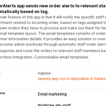
rAlerts app sends new order alerts to relevant st
matically based on tag.
ain feature of this app is that it will notify the specific sta
tment related to incoming order, based on tags assigned to
 own orders they have to process and make out them for fa
mail template layout. The email templates consists of order
mer information details. It provides an easy solution to ov
rcome admin workload through automatic staff order alert n
egorize and route the orders to relevant staff members ba
ortless Integration. Customisable email templates.
e
Inglese
Questa app non è disponibile in Italian
orie
Email marketing
Notifiche allo staff