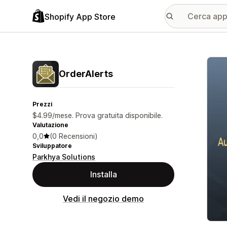
Shopify App Store
Galle
OrderAlerts
Prezzi
$4.99/mese. Prova gratuita disponibile.
Valutazione
0,0
(0 Recensioni)
Sviluppatore
Parkhya Solutions
Installa
Vedi il negozio demo