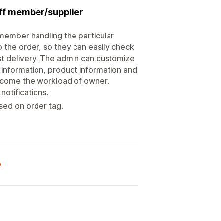
aff member/supplier
ff member handling the particular
 the order, so they can easily check
st delivery. The admin can customize
 information, product information and
ercome the workload of owner.
otifications.
sed on order tag.
o