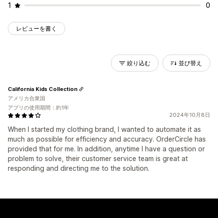
1
0
レビューを書く
絞り込む
並び替え
California Kids Collection
アメリカ合衆国
アプリの使用期間：約1年
2024年10月8日
When I started my clothing brand, I wanted to automate it as
much as possible for efficiency and accuracy. OrderCircle has
provided that for me. In addition, anytime I have a question or
problem to solve, their customer service team is great at
responding and directing me to the solution.