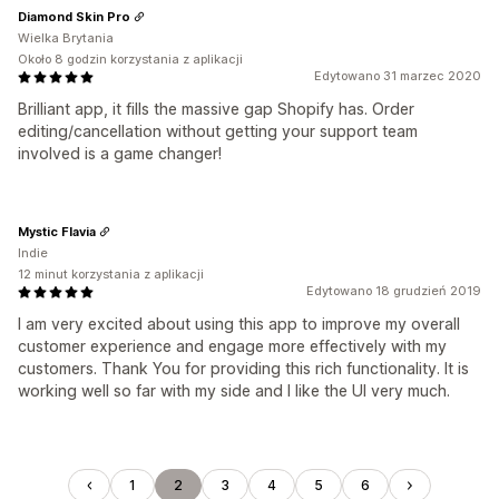
Diamond Skin Pro
Wielka Brytania
Około 8 godzin korzystania z aplikacji
Edytowano 31 marzec 2020
Brilliant app, it fills the massive gap Shopify has. Order
editing/cancellation without getting your support team
involved is a game changer!
Mystic Flavia
Indie
12 minut korzystania z aplikacji
Edytowano 18 grudzień 2019
I am very excited about using this app to improve my overall
customer experience and engage more effectively with my
customers. Thank You for providing this rich functionality. It is
working well so far with my side and I like the UI very much.
1
2
3
4
5
6