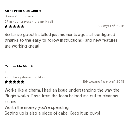
Bone Frog Gun Club
Stany Zjednoczone
27 minut korzystania z aplikacji
27 styczeń 2018
So far so good! Installed just moments ago... all configured
(thanks to the easy to follow instructions) and new features
are working great!
Colour Me Mad
Indie
2 dni korzystania z aplikacji
Edytowano 1 sierpień 2019
Works like a charm. I had an issue understanding the way the
Plugin works. Dave from the team helped me out to clear my
issues.
Worth the money you're spending.
Setting up is also a piece of cake. Keep it up guys!