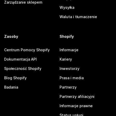
Zarządzanie sklepem
Wysyłka
Waluta i tłumaczenie
Zasoby
Shopify
Centrum Pomocy Shopify
Informacje
Dokumentacja API
Kariery
Społeczność Shopify
Inwestorzy
Blog Shopify
Prasa i media
Badania
Partnerzy
Partnerzy afiliacyjni
Informacje prawne
Status usługi