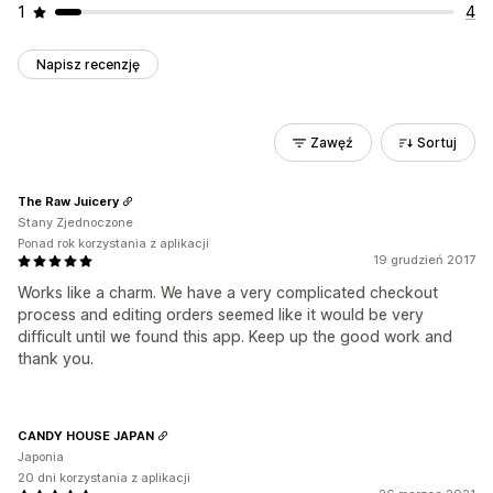
1
4
Napisz recenzję
Zawęź
Sortuj
The Raw Juicery
Stany Zjednoczone
Ponad rok korzystania z aplikacji
19 grudzień 2017
Works like a charm. We have a very complicated checkout
process and editing orders seemed like it would be very
difficult until we found this app. Keep up the good work and
thank you.
CANDY HOUSE JAPAN
Japonia
20 dni korzystania z aplikacji