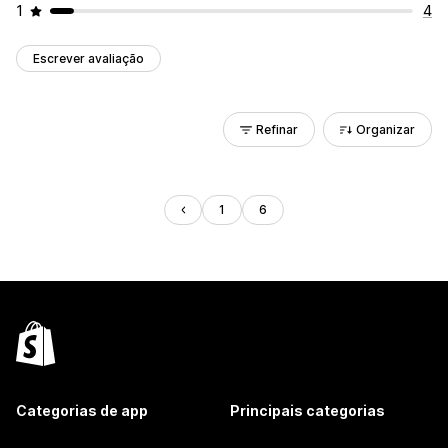
1
4
Escrever avaliação
Refinar
Organizar
1
6
Categorias de app
Principais categorias