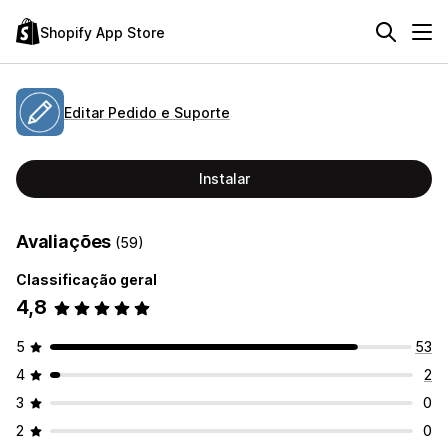
Shopify App Store
Editar Pedido e Suporte
Instalar
Avaliações
(59)
Classificação geral
4,8
5
53
4
2
3
0
2
0