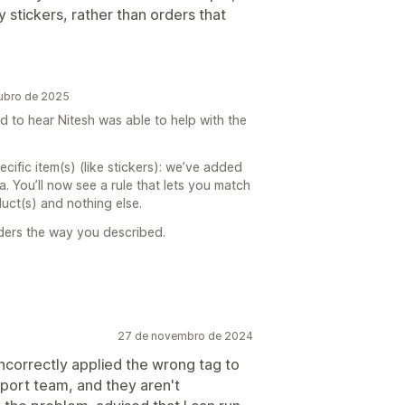
y stickers, rather than orders that
tubro de 2025
ad to hear Nitesh was able to help with the
ecific item(s) (like stickers): we’ve added
a. You’ll now see a rule that lets you match
uct(s) and nothing else.
rders the way you described.
27 de novembro de 2024
ncorrectly applied the wrong tag to
port team, and they aren't