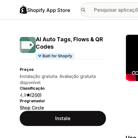
Shopify App Store
Galer
AI Auto Tags, Flows & QR
Codes
Built for Shopify
Preços
Instalação gratuita. Avaliação gratuita
disponível.
Classificação
4,9
(200)
Programador
Shop Circle
Instale
Use 