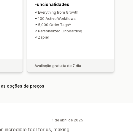
Funcionalidades
Everything from Growth
100 Active Workflows
5,000 Order Tags*
Personalized Onboarding
Zapier
Avaliação gratuita de 7 dia
 as opções de preços
1 de abril de 2025
an incredible tool for us, making