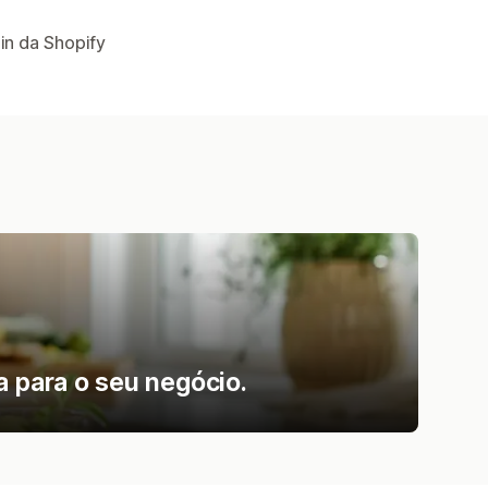
in da Shopify
a para o seu negócio.