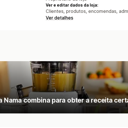
Ver e editar dados da loja:
Clientes, produtos, encomendas, adm
Ver detalhes
a Nama combina para obter a receita cert