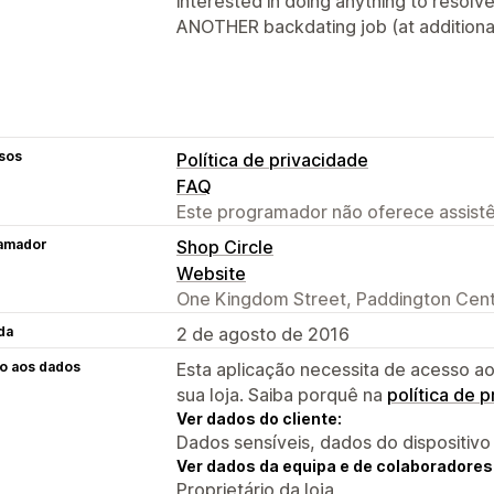
interested in doing anything to resolv
ANOTHER backdating job (at additional
sos
Política de privacidade
FAQ
Este programador não oferece assistê
amador
Shop Circle
Website
One Kingdom Street, Paddington Cent
da
2 de agosto de 2016
o aos dados
Esta aplicação necessita de acesso ao
sua loja. Saiba porquê na
política de 
Ver dados do cliente:
Dados sensíveis, dados do dispositivo
Ver dados da equipa e de colaboradores
Proprietário da loja