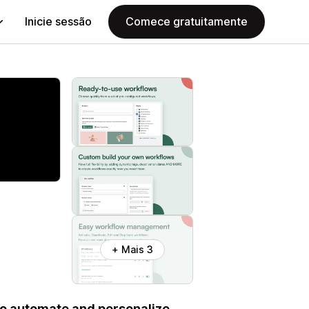
Inicie sessão
Comece gratuitamente
+ Mais 3
to automate and personalize