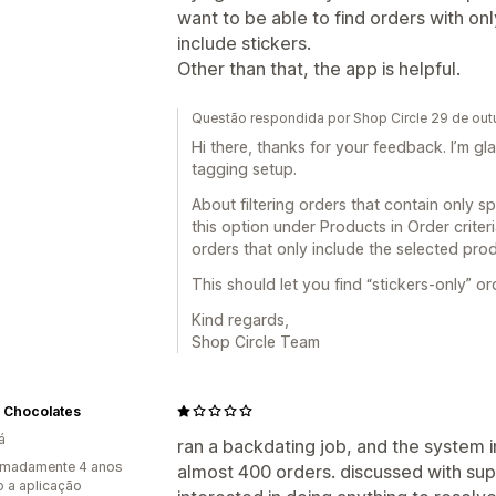
want to be able to find orders with onl
include stickers.
Other than that, the app is helpful.
Questão respondida por Shop Circle 29 de ou
Hi there, thanks for your feedback. I’m gl
tagging setup.
About filtering orders that contain only sp
this option under Products in Order criteri
orders that only include the selected prod
This should let you find “stickers-only” o
Kind regards,
Shop Circle Team
 Chocolates
á
ran a backdating job, and the system i
imadamente 4 anos
almost 400 orders. discussed with sup
 a aplicação