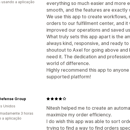
s usando a aplicação
everything so much easier and more eff
smooth, and the features are exactly
We use this app to create workflows, n
orders to our fulfillment center, and it
improved our operations and saved us
What truly sets this app apart is the 
always kind, responsive, and ready to 
shoutout to Axel for going above and
need it. The dedication and professio
world of difference.
Highly recommend this app to anyone l
supported platform!
Defense Group
s Unidos
Nitesh helped me to create an automa
imadamente 3 horas
maximize my order efficiency.
 a aplicação
I do wish this app was able to sort ord
trying to find a way to find orders spec