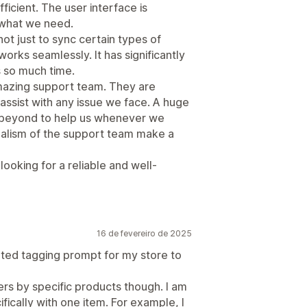
icient. The user interface is
 what we need.
ot just to sync certain types of
 works seamlessly. It has significantly
 so much time.
amazing support team. They are
assist with any issue we face. A huge
 beyond to help us whenever we
nalism of the support team make a
ooking for a reliable and well-
16 de fevereiro de 2025
ted tagging prompt for my store to
ers by specific products though. I am
ifically with one item. For example, I