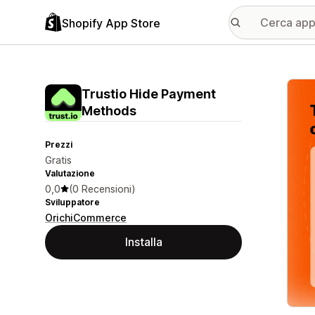
Shopify App Store
Galle
Trustio Hide Payment
Methods
Prezzi
Gratis
Valutazione
0,0
(0 Recensioni)
Sviluppatore
OrichiCommerce
Installa