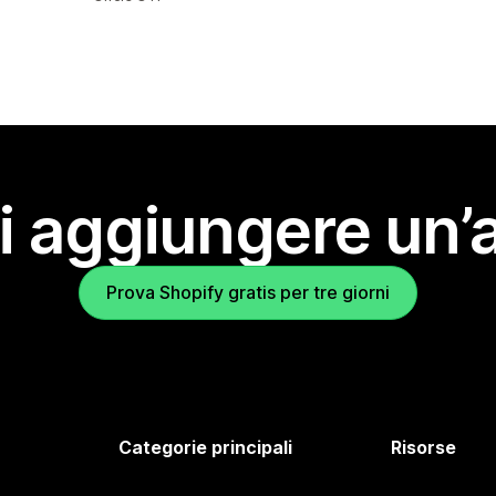
i aggiungere un’
Prova Shopify gratis per tre giorni
Categorie principali
Risorse