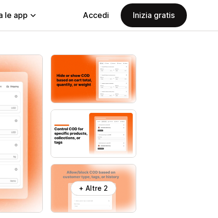
a le app
Accedi
Inizia gratis
+ Altre 2