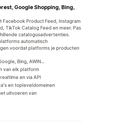
rest, Google Shopping, Bing,
t Facebook Product Feed, Instagram
d, TikTok Catalog Feed en meer. Pas
hillende catalogusadvertenties.
platforms automatisch
gen voordat platforms je producten
oogle, Bing, AWIN...
n van elk platform
ealtime en via API
ta's en topleveldomeinen
et uitvoeren van