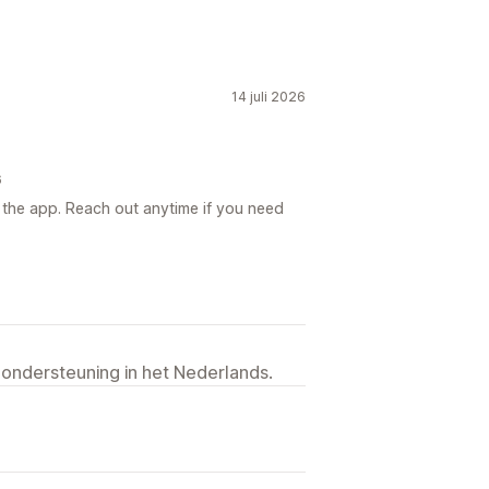
14 juli 2026
6
 the app. Reach out anytime if you need
 ondersteuning in het Nederlands.