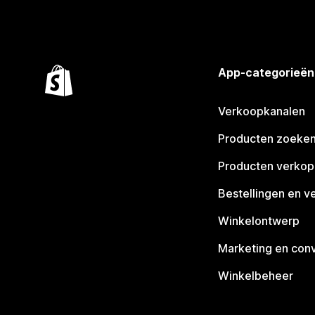
App-categorieën
Verkoopkanalen
Producten zoeke
Producten verko
Bestellingen en v
Winkelontwerp
Marketing en conv
Winkelbeheer