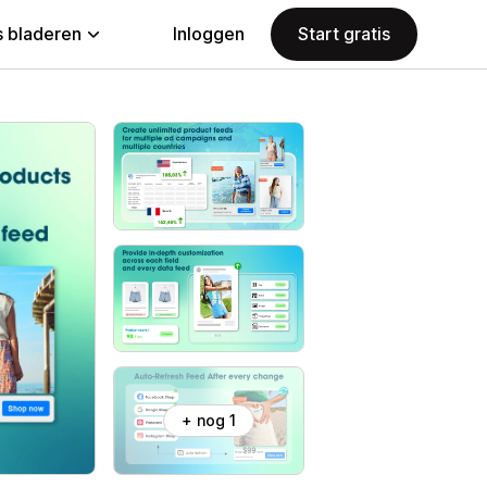
 bladeren
Inloggen
Start gratis
+ nog 1