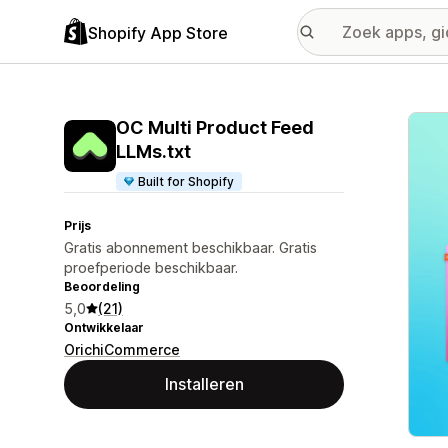
Shopify App Store
Galer
OC Multi Product Feed
LLMs.txt
Built for Shopify
Prijs
Gratis abonnement beschikbaar. Gratis
proefperiode beschikbaar.
Beoordeling
5,0
(21)
Ontwikkelaar
OrichiCommerce
Installeren