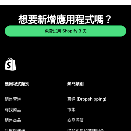
想要新增應用程式嗎？
免費試用 Shopify 3 天
應用程式類別
熱門類別
銷售管道
直運 (Dropshipping)
尋找商品
市集
銷售商品
商品評價
訂單與運送
追加銷售和套裝組合