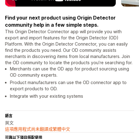
Find your next product using Origin Detector
community help in a few simple steps.
This Origin Detector Connector app will provide you with
export and import features for the Origin Detector (OD)
Platform. With the Origin Detector Connector, you can easily
find the products you need. Our OD community assists
merchants in discovering items from local manufacturers. Join
the OD community to locate the products you’re searching for.
Merchants can use the OD app for product sourcing using
OD community experts.
Product manufacturers can use the OD connector app to
export products to OD.
Integrate with your existing systems
語言
英文
這項應用程式尚未翻譯成繁體中文
可與以下項目搭配使用