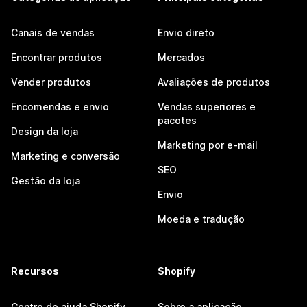
Canais de vendas
Envio direto
Encontrar produtos
Mercados
Vender produtos
Avaliações de produtos
Encomendas e envio
Vendas superiores e
pacotes
Design da loja
Marketing por e-mail
Marketing e conversão
SEO
Gestão da loja
Envio
Moeda e tradução
Recursos
Shopify
Centro de ajuda Shopify
Sobre a aplicação