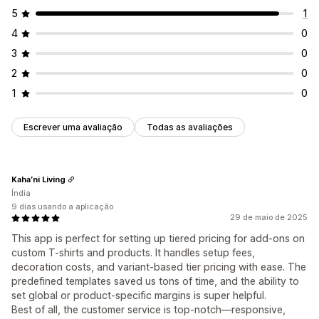
5
1
4
0
3
0
2
0
1
0
Escrever uma avaliação
Todas as avaliações
Kaha’ni Living
Índia
9 dias usando a aplicação
29 de maio de 2025
This app is perfect for setting up tiered pricing for add-ons on
custom T-shirts and products. It handles setup fees,
decoration costs, and variant-based tier pricing with ease. The
predefined templates saved us tons of time, and the ability to
set global or product-specific margins is super helpful.
Best of all, the customer service is top-notch—responsive,