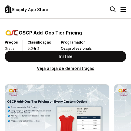
Shopify App Store
OSCP Add‑Ons Tier Pricing
Preços
Classificação
Programador
Grátis
5,0
(1)
Oscprofessionals
Instale
Veja a loja de demonstração