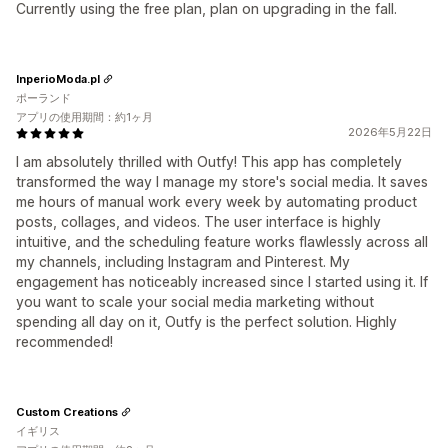
Currently using the free plan, plan on upgrading in the fall.
InperioModa.pl
ポーランド
アプリの使用期間：約1ヶ月
2026年5月22日
I am absolutely thrilled with Outfy! This app has completely
transformed the way I manage my store's social media. It saves
me hours of manual work every week by automating product
posts, collages, and videos. The user interface is highly
intuitive, and the scheduling feature works flawlessly across all
my channels, including Instagram and Pinterest. My
engagement has noticeably increased since I started using it. If
you want to scale your social media marketing without
spending all day on it, Outfy is the perfect solution. Highly
recommended!
Custom Creations
イギリス