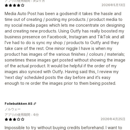
アプリの使用期間：約2ヶ月
2026年5月13日
Media Auto Post has been a godsend! it takes the hassle and
time out of creating / posting my products / product media to
my social media pages which lets me concentrate on designing
and creating new products. Using Outfy has really boosted my
business presence on Facebook, Instagram and TikTok and all
I've had to do is sync my shop / products to Outfy and they
take care of the rest. One minor niggle I have is when my
product has images of the various finishes / colours / materials;
sometimes these images get posted without showing the image
of the actual product. It would be helpful if the order of my
images also synced with Outfy. Having said this, I review my
'next day' scheduled posts the day before and it's easy
enough to re order the images prior to them being posted.
Foliebutikken AS
ノルウェー
アプリの使用期間：6分
2026年4月25日
Impossible to try without buying credits beforehand. I want to