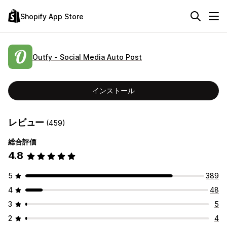
Shopify App Store
Outfy ‑ Social Media Auto Post
インストール
レビュー
(459)
総合評価
4.8
5
389
4
48
3
5
2
4