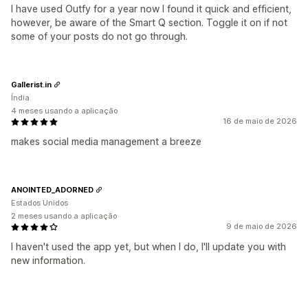
I have used Outfy for a year now I found it quick and efficient,
however, be aware of the Smart Q section. Toggle it on if not
some of your posts do not go through.
Gallerist.in
Índia
4 meses usando a aplicação
16 de maio de 2026
makes social media management a breeze
ANOINTED_ADORNED
Estados Unidos
2 meses usando a aplicação
9 de maio de 2026
I haven't used the app yet, but when I do, I'll update you with
new information.