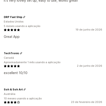
It's very lovely set up, easy to use, works great!
DRP Fast Ship
Estados Unidos
5 meses usando a aplicação
19 de junho de 2026
Great App
TechTronic
Canadá
Aproximadamente 1 mês usando a aplicação
2 de junho de 2026
excellent 10/10
Soh & Soh Art
Austrália
10 meses usando a aplicação
23 de fevereiro de 2026