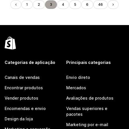
1
2
3
4
5
6
46
Categorias de aplicação
Principais categorias
Canais de vendas
Envio direto
Encontrar produtos
Mercados
Vender produtos
Avaliações de produtos
Encomendas e envio
Vendas superiores e
pacotes
Design da loja
Marketing por e-mail