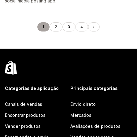
social media posting app.
1
2
3
4
Categorias de aplicação
Principais categorias
Canais de vendas
Envio direto
Encontrar produtos
Mercados
Vender produtos
Avaliações de produtos