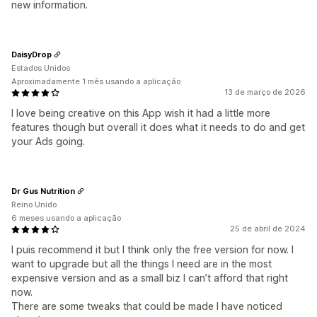
new information.
DaisyDrop
Estados Unidos
Aproximadamente 1 mês usando a aplicação
13 de março de 2026
I love being creative on this App wish it had a little more
features though but overall it does what it needs to do and get
your Ads going.
Dr Gus Nutrition
Reino Unido
6 meses usando a aplicação
25 de abril de 2024
I puis recommend it but I think only the free version for now. I
want to upgrade but all the things I need are in the most
expensive version and as a small biz I can’t afford that right
now.
There are some tweaks that could be made I have noticed