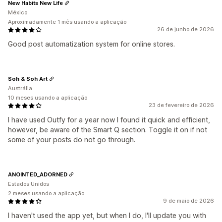
New Habits New Life
México
Aproximadamente 1 mês usando a aplicação
26 de junho de 2026
Good post automatization system for online stores.
Soh & Soh Art
Austrália
10 meses usando a aplicação
23 de fevereiro de 2026
I have used Outfy for a year now I found it quick and efficient,
however, be aware of the Smart Q section. Toggle it on if not
some of your posts do not go through.
ANOINTED_ADORNED
Estados Unidos
2 meses usando a aplicação
9 de maio de 2026
I haven't used the app yet, but when I do, I'll update you with