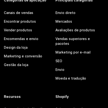
Categorias de aplicação
Principais categorias
Canais de vendas
Envio direto
Encontrar produtos
Mercados
Vender produtos
Avaliações de produtos
Encomendas e envio
Vendas superiores e
pacotes
Design da loja
Marketing por e-mail
Marketing e conversão
SEO
Gestão da loja
Envio
Moeda e tradução
Recursos
Shopify