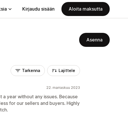
ksia
Kirjaudu sisään
Aloita maksutta
Asenna
Tarkenna
Lajittele
22. marraskuu 2023
t a year without any issues. Because
amless for our sellers and buyers. Highly
tch.