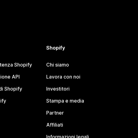
Shopify
stenza Shopify
Chi siamo
ione API
Lavora con noi
i Shopify
Investitori
ify
Stampa e media
Partner
Affiliati
Informazioni legali