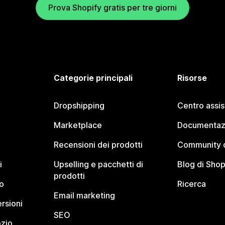
Prova Shopify gratis per tre giorni
Categorie principali
Risorse
Dropshipping
Centro assi
Marketplace
Documentaz
Recensioni dei prodotti
Community d
i
Upselling e pacchetti di
Blog di Shop
prodotti
o
Ricerca
Email marketing
rsioni
SEO
ozio