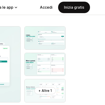
a le app
Accedi
Inizia gratis
+ Altre 1