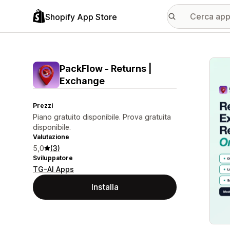
Shopify App Store
Galle
PackFlow ‑ Returns |
Exchange
Prezzi
Piano gratuito disponibile. Prova gratuita
disponibile.
Valutazione
5,0
(3)
Sviluppatore
TG-AI Apps
Installa