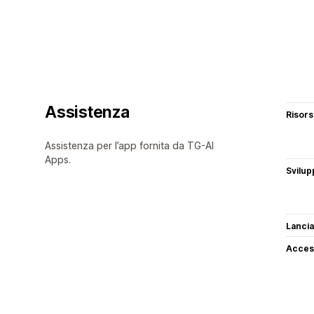
Assistenza
Risor
Assistenza per l’app fornita da TG-AI
Apps.
Svilup
Lancia
Access