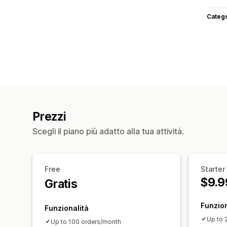
Categ
Prezzi
Scegli il piano più adatto alla tua attività.
Free
Starter
$9.9
Gratis
Funzion
Funzionalità
Up to 
Up to 100 orders/month