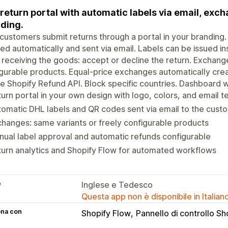
return portal with automatic labels via email, ex
ding.
customers submit returns through a portal in your branding
ed automatically and sent via email. Labels can be issued in
 receiving the goods: accept or decline the return. Exchange
gurable products. Equal-price exchanges automatically cre
he Shopify Refund API. Block specific countries. Dashboard w
urn portal in your own design with logo, colors, and email 
omatic DHL labels and QR codes sent via email to the cust
hanges: same variants or freely configurable products
ual label approval and automatic refunds configurable
urn analytics and Shopify Flow for automated workflows
e
Inglese e Tedesco
Questa app non è disponibile in Italian
ona con
Shopify Flow
Pannello di controllo Sh