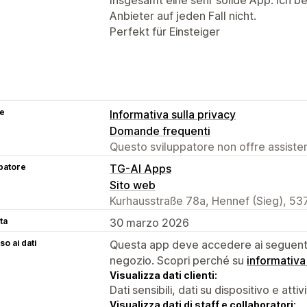
Anbieter auf jeden Fall nicht.
Perfekt für Einsteiger
se
Informativa sulla privacy
Domande frequenti
Questo sviluppatore non offre assistenz
patore
TG-AI Apps
Sito web
Kurhausstraße 78a, Hennef (Sieg), 53
ta
30 marzo 2026
o ai dati
Questa app deve accedere ai seguenti 
negozio. Scopri perché su
informativa
Visualizza dati clienti:
Dati sensibili, dati su dispositivo e attiv
Visualizza dati di staff e collaboratori: