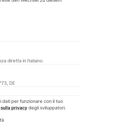
a diretta in Italiano.
773, DE
dati per funzionare con il tuo
 sulla privacy
degli sviluppatori.
ità