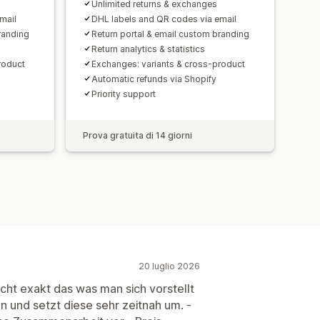
Unlimited returns & exchanges
mail
DHL labels and QR codes via email
randing
Return portal & email custom branding
Return analytics & statistics
roduct
Exchanges: variants & cross-product
Automatic refunds via Shopify
Priority support
Prova gratuita di 14 giorni
20 luglio 2026
cht exakt das was man sich vorstellt
n und setzt diese sehr zeitnah um. -