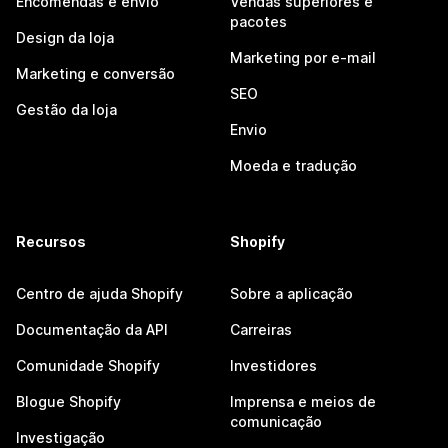
Encomendas e envio
Vendas superiores e
pacotes
Design da loja
Marketing por e-mail
Marketing e conversão
SEO
Gestão da loja
Envio
Moeda e tradução
Recursos
Shopify
Centro de ajuda Shopify
Sobre a aplicação
Documentação da API
Carreiras
Comunidade Shopify
Investidores
Blogue Shopify
Imprensa e meios de
comunicação
Investigação