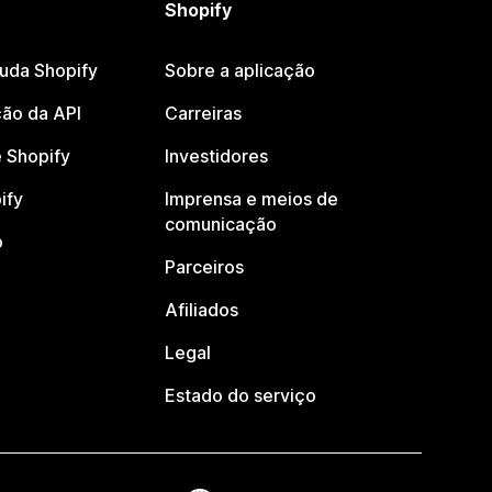
Shopify
juda Shopify
Sobre a aplicação
ão da API
Carreiras
 Shopify
Investidores
ify
Imprensa e meios de
comunicação
o
Parceiros
Afiliados
Legal
Estado do serviço