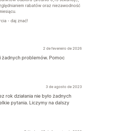
ględnianiem rabatów oraz niezawodność
iesiącu.
cia - daj znać!
2 de fevereiro de 2026
k i żadnych problemów. Pomoc
3 de agosto de 2023
ez rok działania nie było żadnych
kie pytania. Liczymy na dalszy