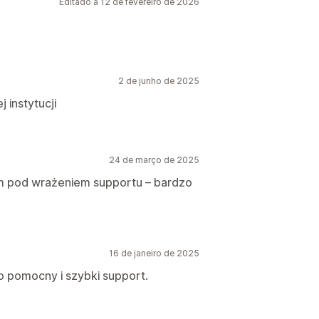
Editado a 12 de fevereiro de 2026
2 de junho de 2025
 instytucji
24 de março de 2025
em pod wrażeniem supportu – bardzo
16 de janeiro de 2025
o pomocny i szybki support.