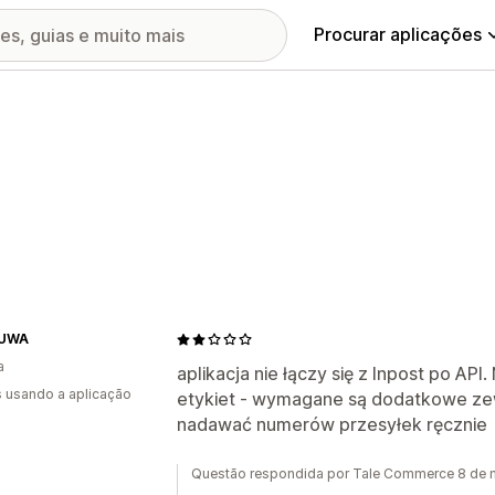
Procurar aplicações
UWA
a
aplikacja nie łączy się z Inpost po AP
s usando a aplicação
etykiet - wymagane są dodatkowe zew
nadawać numerów przesyłek ręcznie
Questão respondida por Tale Commerce 8 de 