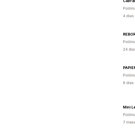
Polóni
4 dias
REBO
Polóni
24 dia
PAPIE
Polóni
6 dias
Mini 
Polóni
7 mese