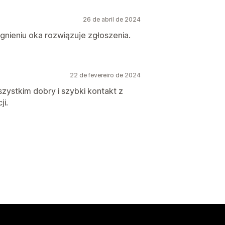
26 de abril de 2024
gnieniu oka rozwiązuje zgłoszenia.
22 de fevereiro de 2024
ystkim dobry i szybki kontakt z
i.