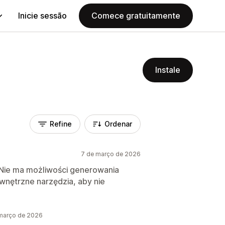
Inicie sessão
Comece gratuitamente
Instale
Refine
Ordenar
7 de março de 2026
I. Nie ma możliwości generowania
nętrzne narzędzia, aby nie
março de 2026