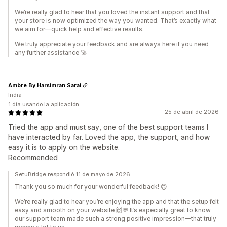
We’re really glad to hear that you loved the instant support and that
your store is now optimized the way you wanted. That’s exactly what
we aim for—quick help and effective results.
We truly appreciate your feedback and are always here if you need
any further assistance 🚀
Ambre By Harsimran Sarai
India
1 día usando la aplicación
25 de abril de 2026
Tried the app and must say, one of the best support teams I
have interacted by far. Loved the app, the support, and how
easy it is to apply on the website.
Recommended
SetuBridge respondió 11 de mayo de 2026
Thank you so much for your wonderful feedback! 😊
We’re really glad to hear you’re enjoying the app and that the setup felt
easy and smooth on your website 🙌💬 It’s especially great to know
our support team made such a strong positive impression—that truly