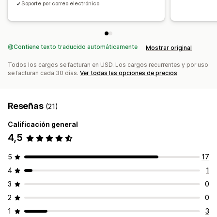
Soporte por correo electrónico
Contiene texto traducido automáticamente
Mostrar original
Todos los cargos se facturan en USD. Los cargos recurrentes y por uso
se facturan cada 30 días.
Ver todas las opciones de precios
Reseñas
(21)
Calificación general
4,5
5
17
4
1
3
0
2
0
1
3