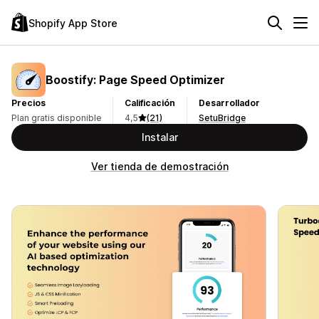
Shopify App Store
Boostify: Page Speed Optimizer
Precios
Calificación
Desarrollador
Plan gratis disponible
4,5
(21)
SetuBridge
Instalar
Ver tienda de demostración