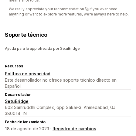
means a lot to us.
We really appreciate your recommendation 🚀 If you ever need
anything or want to explore more features, we’re always here to help.
Soporte técnico
Ayuda para la app ofrecida por SetuBridge.
Recursos
Política de privacidad
Este desarrollador no ofrece soporte técnico directo en
Español.
Desarrollador
SetuBridge
603 Samruddhi Complex, opp Sakar-3, Ahmedabad, GJ,
380014, IN
Fecha de lanzamiento
18 de agosto de 2023 ·
Registro de cambios